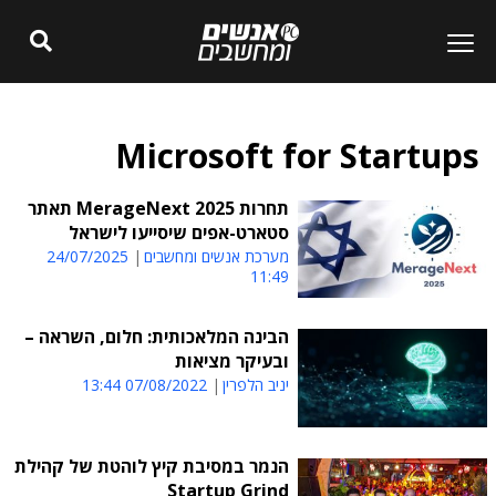
Microsoft for Startups
תחרות MerageNext 2025 תאתר
סטארט-אפים שיסייעו לישראל
מערכת אנשים ומחשבים
24/07/2025
11:49
הבינה המלאכותית: חלום, השראה –
ובעיקר מציאות
יניב הלפרין
07/08/2022 13:44
הנמר במסיבת קיץ לוהטת של קהילת
Startup Grind