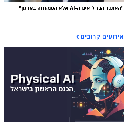
"האתגר הגדול אינו ה-AI אלא הטמעתה בארגון"
תוכן פרסומי
אירועים קרובים