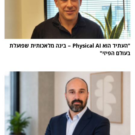
"העתיד הוא Physical AI – בינה מלאכותית שפועלת
בעולם הפיזי"