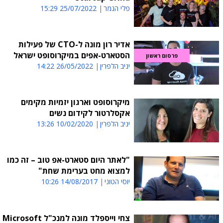
פלי הנמר
25/07/2022 15:29
אדיר רון מונה ל-CTO של פעילות
הסטארט-אפים במיקרוסופט ישראל
פרסום ראשון
יניב הלפרין
26/05/2022 14:22
מיקרוסופט וארגון יזמיות מקימים
אקסלרטור לקידום נשים
יניב הלפרין
10/02/2020 13:26
"לאתר היום סטארט-אפ טוב – זה כמו
למצוא מחט בערימת שחת"
יוסי הטוני
14/08/2017 10:26
צחי וייספלד מונה למנכ"ל Microsoft