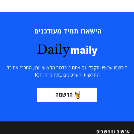
הישארו תמיד מעודכנים
Daily
maily
הירשמו עכשיו ותקבלו גם אתם ניוזלטר מקצועי יומי, המרכז את כל
החדשות והעדכונים בתחומי ה-ICT
הרשמה
אנשים ומחשבים