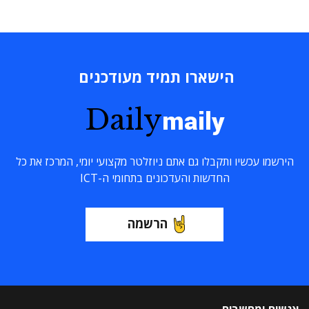
הישארו תמיד מעודכנים
Daily
maily
הירשמו עכשיו ותקבלו גם אתם ניוזלטר מקצועי יומי, המרכז את כל
החדשות והעדכונים בתחומי ה-ICT
הרשמה
אנשים ומחשבים