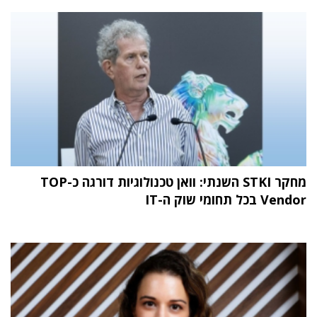
מחקר STKI השנתי: וואן טכנולוגיות דורגה כ-TOP
Vendor בכל תחומי שוק ה-IT