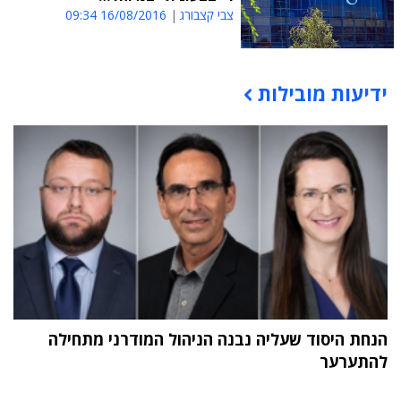
צבי קצבורג
16/08/2016 09:34
ידיעות מובילות
תוכן פרסומי
הנחת היסוד שעליה נבנה הניהול המודרני מתחילה
להתערער