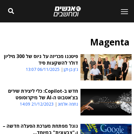
Magenta
פיטנגו מכריזה על גיוס של 300 מיליון
דולר להשקעות סיד
ג'ון בן-זקן
06/11/2025 13:07
חדש ב-Copilot: כלי ליצירת שירים
בצ'אטבוט ה-AI של מיקרוסופט
נחמה אלמוג
21/12/2023 14:09
גוגל מפתחת מערכת הפעלה חדשה –
ו-"צבעונית" במיוחד…