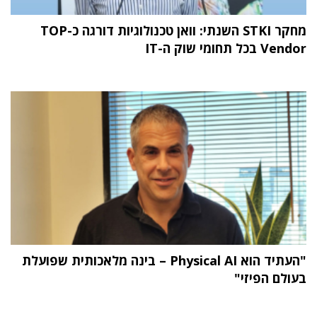
מחקר STKI השנתי: וואן טכנולוגיות דורגה כ-TOP
Vendor בכל תחומי שוק ה-IT
"העתיד הוא Physical AI – בינה מלאכותית שפועלת
בעולם הפיזי"