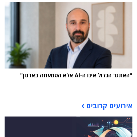
"האתגר הגדול אינו ה-AI אלא הטמעתה בארגון"
תוכן פרסומי
אירועים קרובים