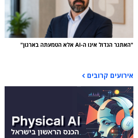
"האתגר הגדול אינו ה-AI אלא הטמעתה בארגון"
תוכן פרסומי
אירועים קרובים