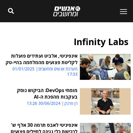
Infinity Labs
אינפיניטי, אלביט ועתידים פועלות
לקליטת פצועים מהמלחמה בהיי-טק
מערכת אנשים ומחשבים
01/01/2025
17:33
מומחי DevOps: הביקוש נוסק
בעקבות מהפכת ה-AI
רן פרנק
30/06/2024 13:26
אינפיניטי לאבס תרמה 30 אלף ש'
לרכישת כלי נגינה לחיילים פצועים