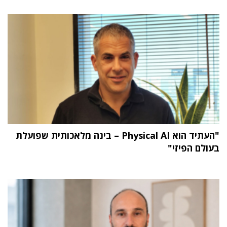
"העתיד הוא Physical AI – בינה מלאכותית שפועלת
בעולם הפיזי"