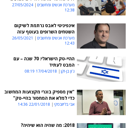
מערכת אנשים ומחשבים
27/05/2024
12:38
אינפיניטי לאבס נרתמת לשיקום
השטחים השרופים בעוטף עזה
מערכת אנשים ומחשבים
26/05/2021
12:43
ההיי-טק הישראלי: 70 שנה – עם
המבט לעתיד
ג'ון בן-זקן
17/04/2018 08:19
"אין מספיק בוגרי מקצועות המחשוב
כדי למלא את המחסור בהיי-טק"
אבי בליזובסקי
22/01/2018 14:36
2018: מה שהיה הוא שיהיה?