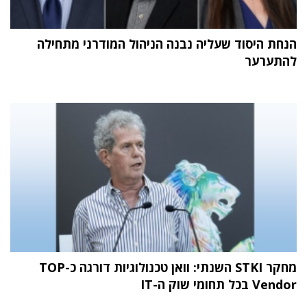
הנחת היסוד שעליה נבנה הניהול המודרני מתחילה
להתערער
מחקר STKI השנתי: וואן טכנולוגיות דורגה כ-TOP
Vendor בכל תחומי שוק ה-IT