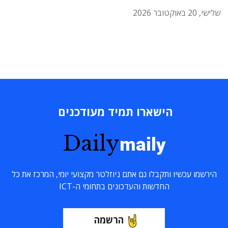
שלישי, 20 באוקטובר 2026
הישארו תמיד מעודכנים
Daily
maily
הירשמו עכשיו ותקבלו גם אתם ניוזלטר מקצועי יומי, המרכז את כל
החדשות והעדכונים בתחומי ה-ICT
הרשמה