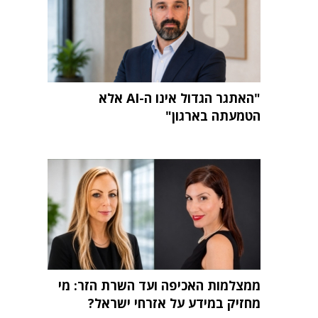
"האתגר הגדול אינו ה-AI אלא
הטמעתה בארגון"
ממצלמות האכיפה ועד השרת הזר: מי
מחזיק במידע על אזרחי ישראל?