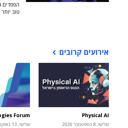
הפסדים כס
טוב יותר
אירועים קרובים
ogies Forum
Physical AI
שלישי, 8 בספטמבר 2026
שלישי, 13 באוקטובר 2026