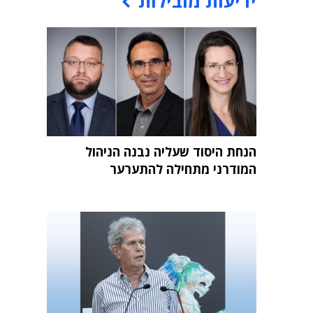
ידיעות מובילות
הנחת היסוד שעליה נבנה הניהול
המודרני מתחילה להתערער