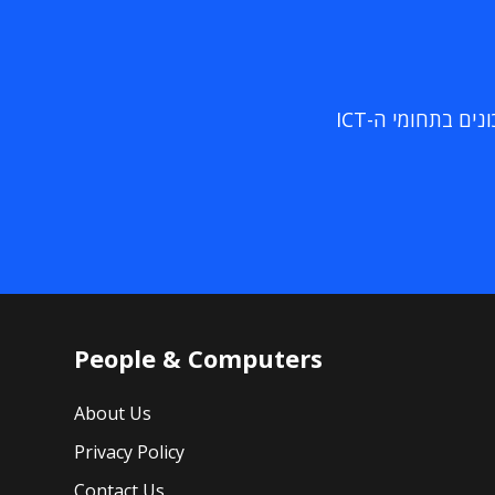
ם בתחומי ה-ICT
People & Computers
About Us
Privacy Policy
Contact Us