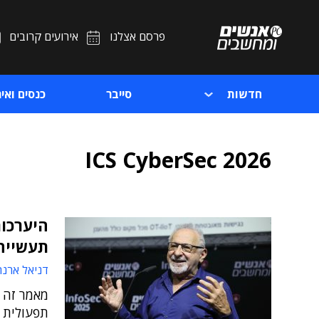
פרסם אצלנו
אירועים קרובים
חדשות
סייבר
כנסים ואיר
ICS CyberSec 2026
תעשייה
דניאל ארנר
מאמר זה ד