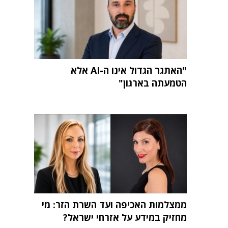
"האתגר הגדול אינו ה-AI אלא
הטמעתה בארגון"
ממצלמות האכיפה ועד השרת הזר: מי
מחזיק במידע על אזרחי ישראל?