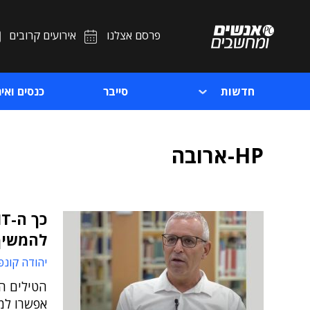
פרסם אצלנו
אירועים קרובים
חדשות
סייבר
כנסים ואיר
HP-ארובה
להמשיך
יהודה קונפ
הטילים ה
אפשרו למ