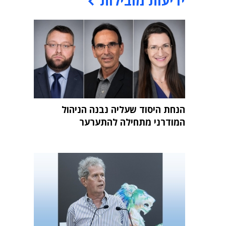
ידיעות מובילות
הנחת היסוד שעליה נבנה הניהול
המודרני מתחילה להתערער