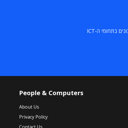
ם בתחומי ה-ICT
People & Computers
About Us
Privacy Policy
Contact Us