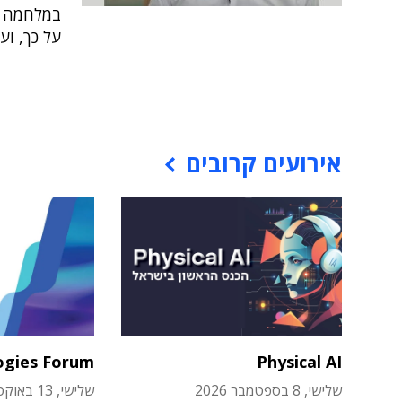
במלחמה ה
על כך, ועל פרויקטי ה
אירועים קרובים
ogies Forum
Physical AI
שלישי, 8 בספטמבר 2026
שלישי, 13 באוקטובר 2026