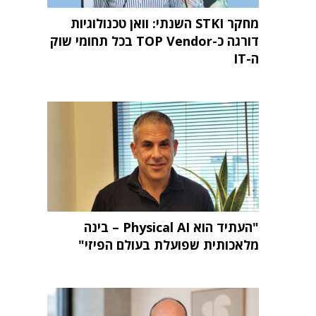
מחקר STKI השנתי: וואן טכנולוגיות
דורגה כ-TOP Vendor בכל תחומי שוק
ה-IT
"העתיד הוא Physical AI – בינה
מלאכותית שפועלת בעולם הפיזי"