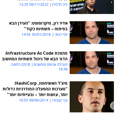
יניב הלפרין
06/11/2022 12:35
אדיר רון, מיקרוסופט: "העידן הבא
בפיתוח – תשתיות כקוד"
יוסי הטוני
30/01/2018 14:56
מהפכת Infrastructure As Code:
הדור הבא של ניהול תשתיות המחשוב
מערכת אנשים ומחשבים
24/01/2018
16:38
מיצ'ל האשימוטו, HashiCorp:
"מערכות ההפעלה המודרניות גדולות
יותר, עושות יותר – ובעייתיות יותר"
צבי קצבורג
08/06/2014 16:55