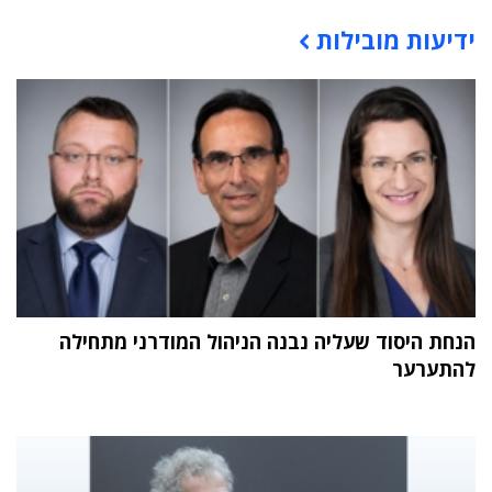
ידיעות מובילות
תוכן פרסומי
הנחת היסוד שעליה נבנה הניהול המודרני מתחילה
להתערער