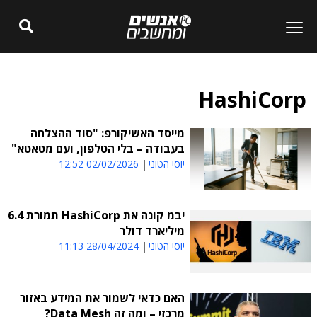
HashiCorp
מייסד האשיקורפ: "סוד ההצלחה
בעבודה – בלי הטלפון, ועם מטאטא"
יוסי הטוני
02/02/2026 12:52
יבמ קונה את HashiCorp תמורת 6.4
מיליארד דולר
יוסי הטוני
28/04/2024 11:13
האם כדאי לשמור את המידע באזור
מרכזי – ומה זה Data Mesh?