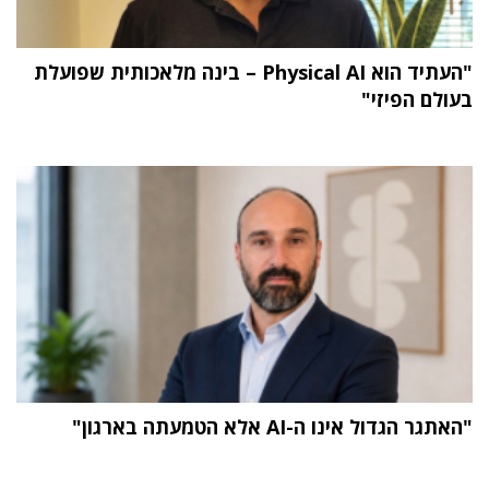
"העתיד הוא Physical AI – בינה מלאכותית שפועלת
בעולם הפיזי"
"האתגר הגדול אינו ה-AI אלא הטמעתה בארגון"