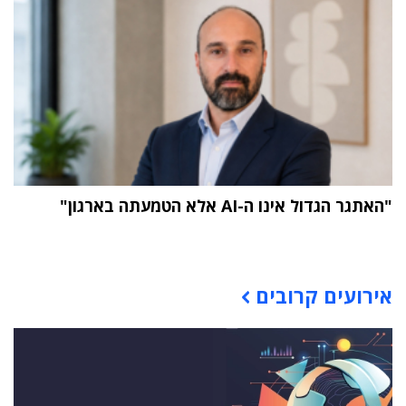
"האתגר הגדול אינו ה-AI אלא הטמעתה בארגון"
תוכן פרסומי
אירועים קרובים