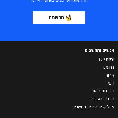
החדשות והעדכונים בתחומי ה-ICT
הרשמה
אנשים ומחשבים
יצירת קשר
דרושים
אודות
הנמר
הצהרת נגישות
מדיניות הפרטיות
אפליקציה אנשים ומחשבים