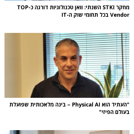
מחקר STKI השנתי: וואן טכנולוגיות דורגה כ-TOP
Vendor בכל תחומי שוק ה-IT
"העתיד הוא Physical AI – בינה מלאכותית שפועלת
בעולם הפיזי"