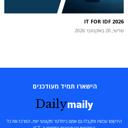
IT FOR IDF 2026
שלישי, 20 באוקטובר 2026
הישארו תמיד מעודכנים
Daily
maily
הירשמו עכשיו ותקבלו גם אתם ניוזלטר מקצועי יומי, המרכז את כל