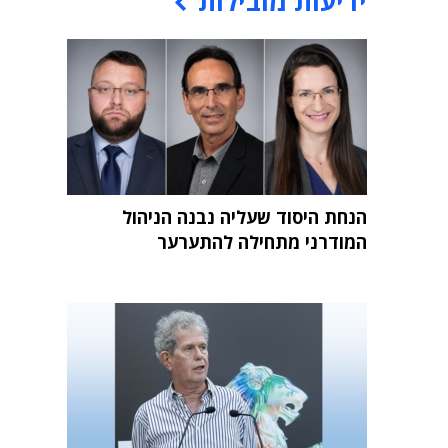
ידיעות מובילות
הנחת היסוד שעליה נבנה הניהול
המודרני מתחילה להתערער