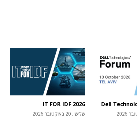
IT FOR IDF 2026
Dell Technol
שלישי, 20 באוקטובר 2026