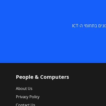
ם בתחומי ה-ICT
People & Computers
About Us
Privacy Policy
Contact Us