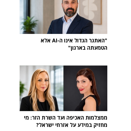
"האתגר הגדול אינו ה-AI אלא
הטמעתה בארגון"
ממצלמות האכיפה ועד השרת הזר: מי
מחזיק במידע על אזרחי ישראל?