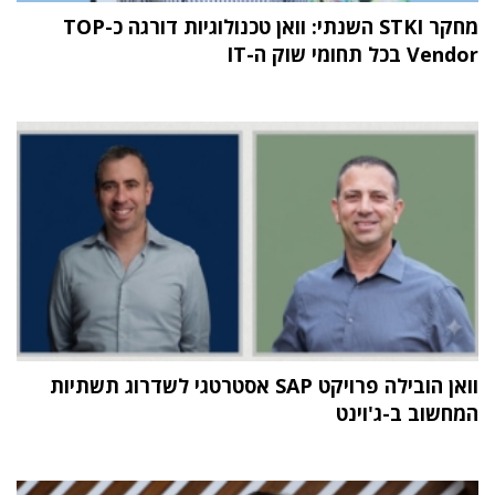
מחקר STKI השנתי: וואן טכנולוגיות דורגה כ-TOP
Vendor בכל תחומי שוק ה-IT
וואן הובילה פרויקט SAP אסטרטגי לשדרוג תשתיות
המחשוב ב-ג'וינט