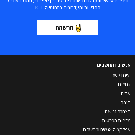
הירשמו עכשיו ותקבלו גם אתם ניוזלטר מקצועי יומי, המרכז את כל
החדשות והעדכונים בתחומי ה-ICT
הרשמה
אנשים ומחשבים
יצירת קשר
דרושים
אודות
הנמר
הצהרת נגישות
מדיניות הפרטיות
אפליקציה אנשים ומחשבים