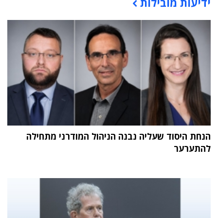
ידיעות מובילות
תוכן פרסומי
הנחת היסוד שעליה נבנה הניהול המודרני מתחילה
להתערער