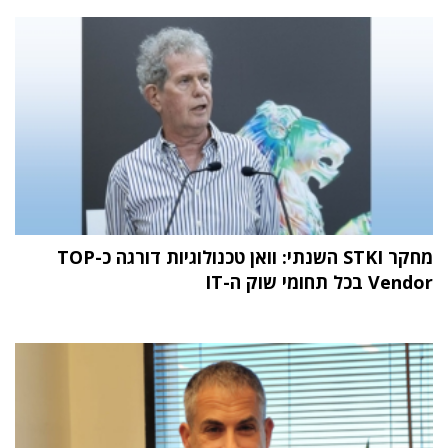
מחקר STKI השנתי: וואן טכנולוגיות דורגה כ-TOP
Vendor בכל תחומי שוק ה-IT