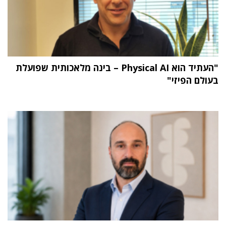
"העתיד הוא Physical AI – בינה מלאכותית שפועלת
בעולם הפיזי"