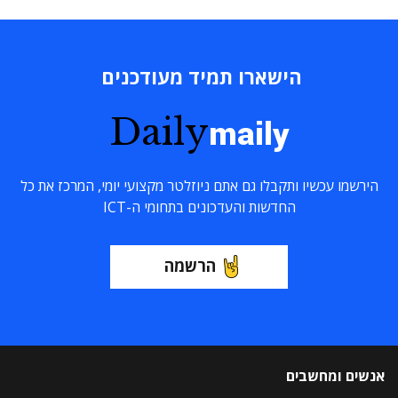
הישארו תמיד מעודכנים
Daily
maily
הירשמו עכשיו ותקבלו גם אתם ניוזלטר מקצועי יומי, המרכז את כל
החדשות והעדכונים בתחומי ה-ICT
הרשמה
אנשים ומחשבים