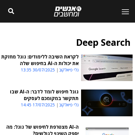
Deep Search
לקראת השיבה ללימודים: גוגל מחזקת
את יכולות ה-AI בחיפוש שלה
גלי פיאלקוב
30/07/2025 13:35
גוגל חיפוש לומד לדבר: ה-AI שבו
תתקשר במקומכם לעסקים
גלי פיאלקוב
17/07/2025 14:45
ה-AI מצטרפת לחיפוש של גוגל: מה
יספק השינוי לגולשים?