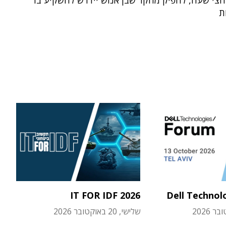
חצי שעה, להפיק מחקר שבן אנוש יידרש להשקיע בו
ת
IT FOR IDF 2026
Dell Technol
שלישי, 20 באוקטובר 2026