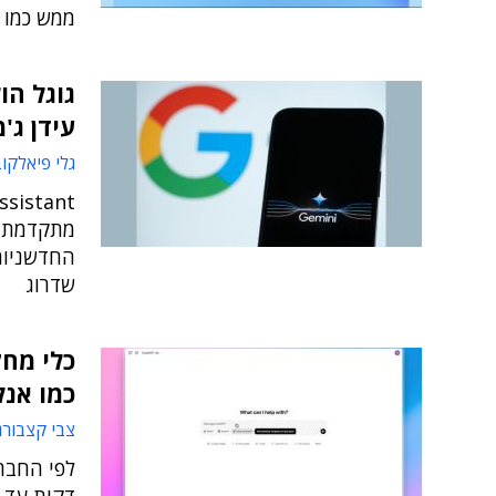
ממש כמו 
גוגל הו
עידן ג'מ
גלי פיאלקו
מתקדמת י
החדשניות 
שדרוג
כמו אנל
צבי קצבורג