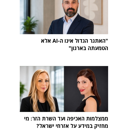
"האתגר הגדול אינו ה-AI אלא
הטמעתה בארגון"
ממצלמות האכיפה ועד השרת הזר: מי
מחזיק במידע על אזרחי ישראל?