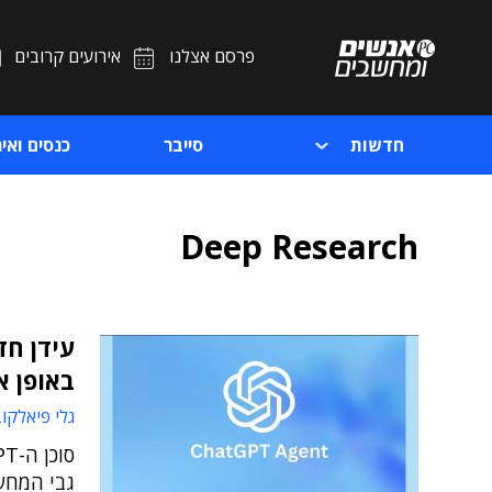
פרסם אצלנו
אירועים קרובים
חדשות
סייבר
כנסים ואיר
Deep Research
באופן א
גלי פיאלקו
גבי המחשב