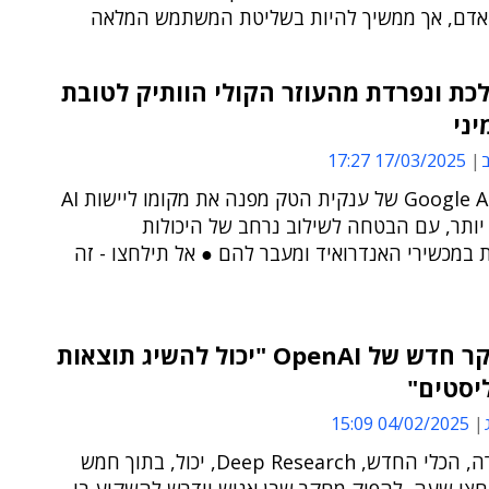
אדם, אך ממשיך להיות בשליטת המשתמש המלאה
לכת ונפרדת מהעוזר הקולי הוותיק לטובת
יני
ב
17/03/2025 17:27
Google Assistant של ענקית הטק מפנה את מקומו ליישות AI
ותר, עם הבטחה לשילוב נרחב של היכולות
במכשירי האנדרואיד ומעבר להם ● אל תילחצו - זה
כלי מחקר חדש של OpenAI "יכול להשיג תוצאות
יסטים"
04/02/2025 15:09
לפי החברה, הכלי החדש, Deep Research, יכול, בתוך חמש