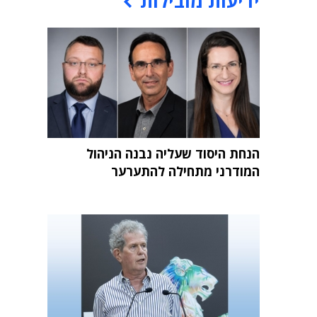
ידיעות מובילות
הנחת היסוד שעליה נבנה הניהול
המודרני מתחילה להתערער