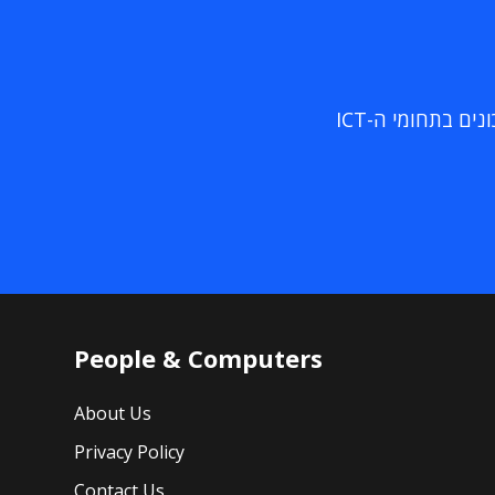
ם בתחומי ה-ICT
People & Computers
About Us
Privacy Policy
Contact Us