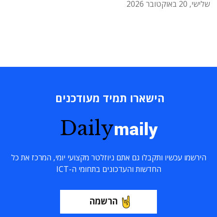
שלישי, 20 באוקטובר 2026
הישארו תמיד מעודכנים
Daily
maily
הירשמו עכשיו ותקבלו גם אתם ניוזלטר מקצועי יומי, המרכז את כל
החדשות והעדכונים בתחומי ה-ICT
הרשמה