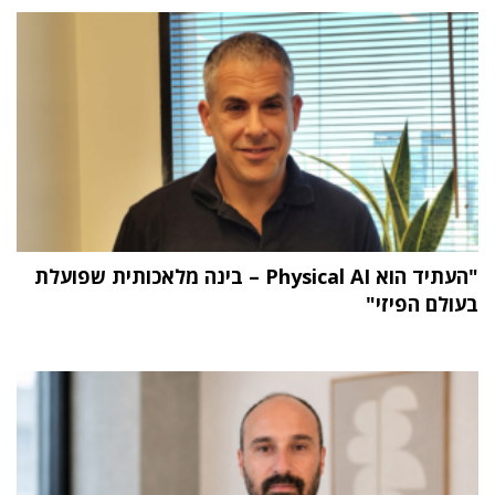
"העתיד הוא Physical AI – בינה מלאכותית שפועלת
בעולם הפיזי"