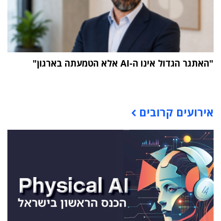
"האתגר הגדול אינו ה-AI אלא הטמעתה בארגון"
תוכן פרסומי
אירועים קרובים