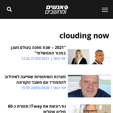
clouding now
"2021 – שנת מפנה בעולם הענן
במגזר הממשלתי"
יוסי הטוני
21/02/2021 12:20
מערכת השיתופיות שסייעה לאיכילוב
להתמודד עם משבר הקורונה
יוסי הטוני
24/05/2020 15:35
נס רוכשת את ITway תמורת כ-60
מיליון שקלים