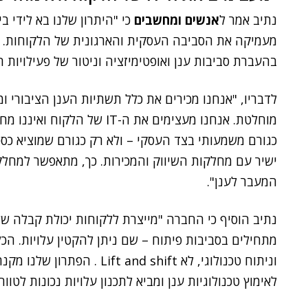
נתיב אמר ל
אנשים ומחשבים
כי "היתרון שלנו בא לידי ב
מעמיקה את הסביבה העסקית והארגונית של הלקוחות. 
בהעברת סביבות ענן ואופטימיזציה וניטור של פעילויות ה
לדבריו, "אנחנו מכירים את כלל תשתיות הענן הציבורי 
כגורם משמעותי בצד העסקי – ולא רק כגורם שמוציא כספ
ישיר עם מחלקות השיווק והמכירות. כך, מתאפשר למחלק
המעבר לענן".
נתיב הוסיף כי החברה "מייצרת ללקוחות יכולת קבלה ש
מתחילים בסביבות פיתוח – שם ניתן להקטין עלויות. הכ
לאימוץ טכנולוגיות ענן ומביא לתכנון עלויות נכונות לטוו