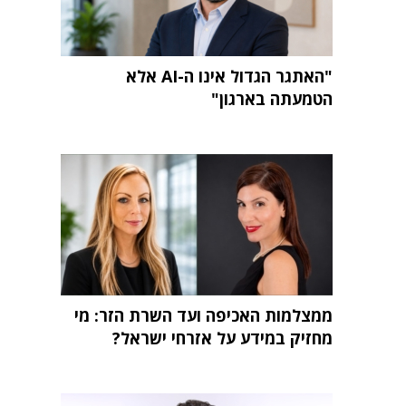
"האתגר הגדול אינו ה-AI אלא
הטמעתה בארגון"
ממצלמות האכיפה ועד השרת הזר: מי
מחזיק במידע על אזרחי ישראל?