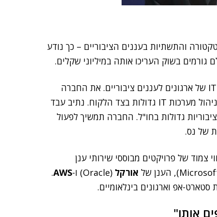
קטורה והתשתיות בעננים הציבוריים – כך נודע
 גורמים בשוק העריכו אותה במיליוני שקלים.
Clouding Now עורכת פרויקטים בתחום הגירת מערכי IT של ארגונים לעננים ציבוריים. את החברה
, שמגיעים שניהם מרקע של ניהול מערכות IT גדולות בצד הלקוח. נתיב עבד
ציבוריות גדולות בחו"ל. החברה תמשיך לפעול
 של נס.
י צמוד של פרויקטים מבוססי שירותי ענן
אורקל
(Oracle) ו-
AWS
.
סטארט-אפ וארגונים בינלאומיים.