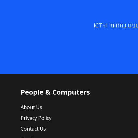
ם בתחומי ה-ICT
People & Computers
About Us
Privacy Policy
Contact Us