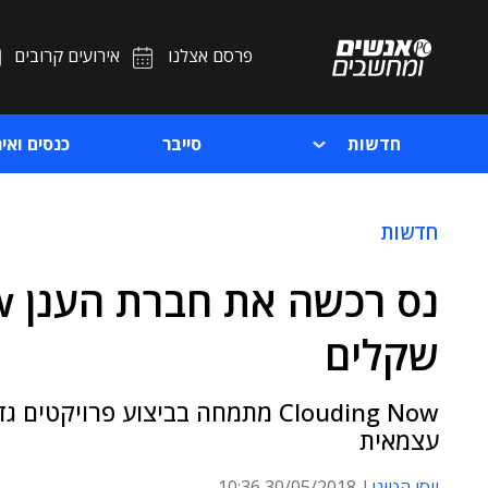
פרסם אצלנו
אירועים קרובים
חדשות
סייבר
כנסים ואיר
חדשות
שקלים
Clouding Now מתמחה בביצוע פרוי
עצמאית
יוסי הטוני
30/05/2018 10:36