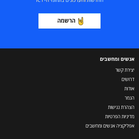
החדשות והעדכונים בתחומי ה-ICT
הרשמה
אנשים ומחשבים
יצירת קשר
דרושים
אודות
הנמר
הצהרת נגישות
מדיניות הפרטיות
אפליקציה אנשים ומחשבים