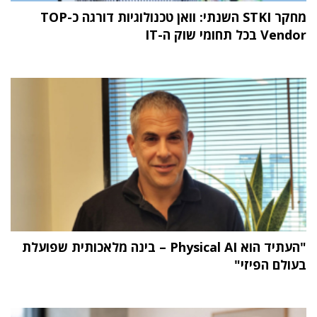
מחקר STKI השנתי: וואן טכנולוגיות דורגה כ-TOP
Vendor בכל תחומי שוק ה-IT
"העתיד הוא Physical AI – בינה מלאכותית שפועלת
בעולם הפיזי"