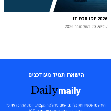
IT FOR IDF 2026
שלישי, 20 באוקטובר 2026
הישארו תמיד מעודכנים
Daily
maily
הירשמו עכשיו ותקבלו גם אתם ניוזלטר מקצועי יומי, המרכז את כל