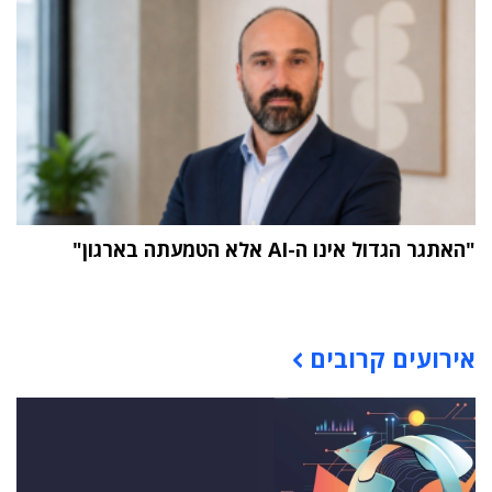
"האתגר הגדול אינו ה-AI אלא הטמעתה בארגון"
תוכן פרסומי
אירועים קרובים