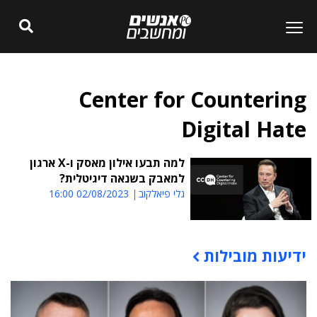
Center for Countering
Digital Hate
למה תבעו אילון מאסק ו-X ארגון
למאבק בשנאה דיגיטלית?
גלי פיאלקוב
02/08/2023 16:00
ידיעות מובילות
תוכן פרסומי