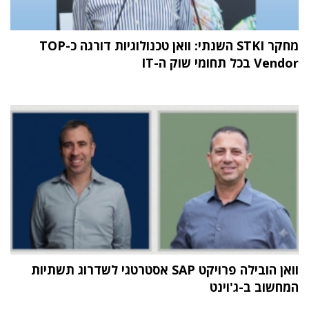
מחקר STKI השנתי: וואן טכנולוגיות דורגה כ-TOP
Vendor בכל תחומי שוק ה-IT
וואן הובילה פרויקט SAP אסטרטגי לשדרוג תשתיות
המחשוב ב-ג'וינט