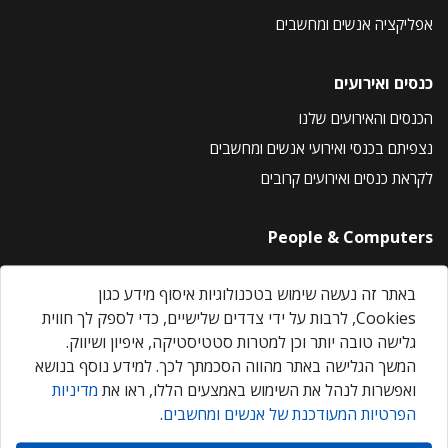
אפליקציה אנשים ומחשבים
כנסים ואירועים
הכנסים והאירועים שלנו
נצפיתם בכנסי ואירועי אנשים ומחשבים
לקראת כנסים ואירועים קרובים
People & Computers
About Us
באתר זה נעשה שימוש בטכנולוגיות איסוף מידע כגון
Privacy Policy
Cookies, לרבות על ידי צדדים שלישיים, כדי לספק לך חווית
Contact Us
גלישה טובה יותר וכן למטרות סטטיסטיקה, איפיון ושיווק.
Our Events
המשך הגלישה באתר מהווה הסכמתך לכך. למידע נוסף בנושא
ואפשרות לנהל את השימוש באמצעים הללו, ראו את
מדיניות
הפרטיות המעודכנת של אנשים ומחשבים
.
אנשים ומחשבים © 2026 – כל הזכויות שמורות