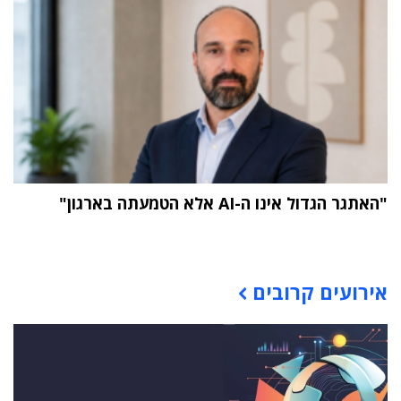
"האתגר הגדול אינו ה-AI אלא הטמעתה בארגון"
תוכן פרסומי
אירועים קרובים