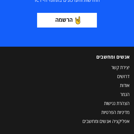
החדשות והעדכונים בתחומי ה-ICT
הרשמה
אנשים ומחשבים
יצירת קשר
דרושים
אודות
הנמר
הצהרת נגישות
מדיניות הפרטיות
אפליקציה אנשים ומחשבים