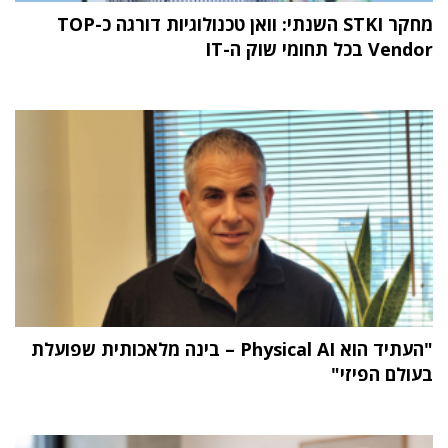
מחקר STKI השנתי: וואן טכנולוגיות דורגה כ-TOP
Vendor בכל תחומי שוק ה-IT
"העתיד הוא Physical AI – בינה מלאכותית שפועלת
בעולם הפיזי"