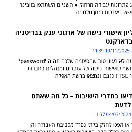
ע פתרונות עבודה מרחוק ● השניים השתתפו בוובינר
ושא היערכות בזמן מלחמה
יון אישורי גישה של ארגוני ענק בבריטניה
בדארקנט
19/11/2025 11:39
מסתבר שזה לא רעיון טוב שהסיסמה שלכם תהיה 'password'
שף שאישורי גישה של עובדים ומנהלים בחברות
דיאו בחדרי הישיבות – כל מה שאתם
 לדעת
04/03/2024 11:37
יאו הפכו לחלק בלתי נפרד מסביבת העבודה והן