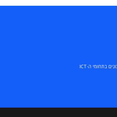
ם בתחומי ה-ICT