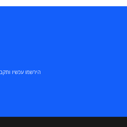
הירשמו עכשיו ותקבלו