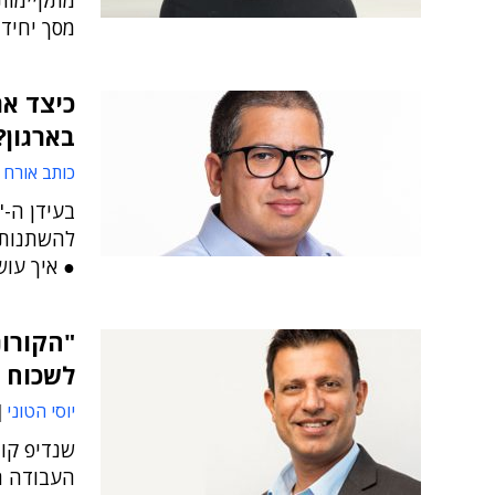
מתקיימות 
מסך יחיד 
בארגון?
כותב אורח
להשתנות 
● איך עוש
לשכוח 
יוסי הטוני
שנדיפ קומ