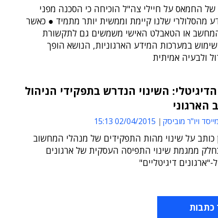
ל החמאס על חיילי צה"ל הוכיחה כי הסכנה מפני
ע מהסלולרי שלנו קיימת וממשית יותר מתמיד ● כאשר
המחשב או הטאבלט האישי משמשים גם לתקשורת
ושימוש במערכות המידע הארגוניות, הנושא הופך
ל ולבעיה אמיתית
הדיגיטלי: השינוי הנדרש בתפקידי הניהול
 הארגוני
מייסד ויו"ר מוביסק
02/04/2015 15:13
ן כותב על שינוי מהות התפקידים של מנהלי המחשוב
כחלק ממגמת שינוי התפיסה העסקית של ארגונים
-"ארגונים דיגיטליים"
 כתבות