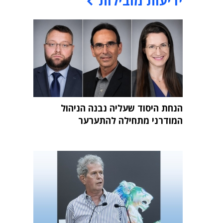
ידיעות מובילות
הנחת היסוד שעליה נבנה הניהול
המודרני מתחילה להתערער