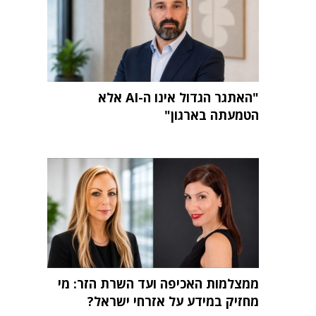
"האתגר הגדול אינו ה-AI אלא
הטמעתה בארגון"
ממצלמות האכיפה ועד השרת הזר: מי
מחזיק במידע על אזרחי ישראל?