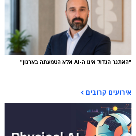
"האתגר הגדול אינו ה-AI אלא הטמעתה בארגון"
תוכן פרסומי
אירועים קרובים