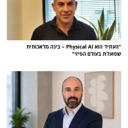
"העתיד הוא Physical AI – בינה מלאכותית
שפועלת בעולם הפיזי"