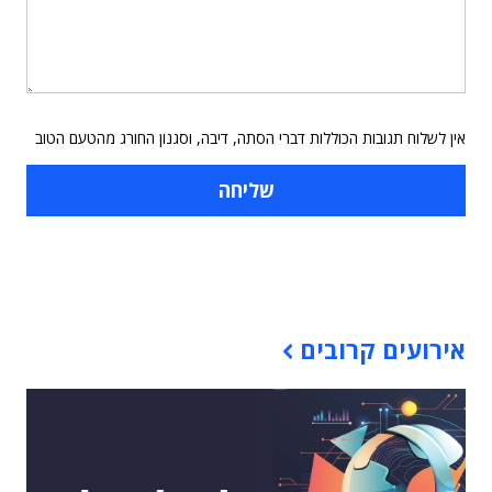
אין לשלוח תגובות הכוללות דברי הסתה, דיבה, וסגנון החורג מהטעם הטוב
תוכן פרסומי
אירועים קרובים