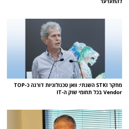
להתערער
מחקר STKI השנתי: וואן טכנולוגיות דורגה כ-TOP
Vendor בכל תחומי שוק ה-IT