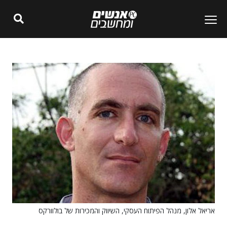
אריאל אלון, מנהל הפיתוח העסקי, השיווק והמכירות של בולוורקס