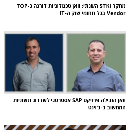
מחקר STKI השנתי: וואן טכנולוגיות דורגה כ-TOP
Vendor בכל תחומי שוק ה-IT
וואן הובילה פרויקט SAP אסטרטגי לשדרוג תשתיות
המחשוב ב-ג'וינט