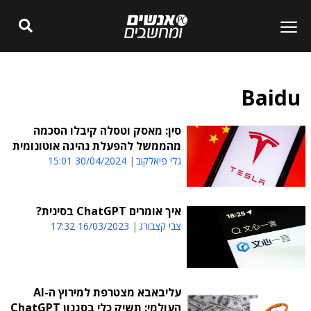
Baidu
סין: מאסק וטסלה קיבלו הסכמה
מהממשל להפעלת נהיגה אוטונומית
גלי פיאלקוב
30/04/2024 15:01
איך אומרים ChatGPT בסינית?
צבי קצבורג
16/03/2023 17:32
עליבאבא מצטרפת למירוץ ה-AI
העולמי: תשיק כלי בסגנון ChatGPT