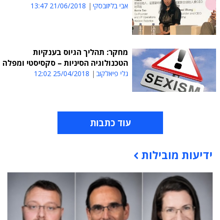
אבי בליזובסקי
21/06/2018 13:47
מחקר: תהליך הגיוס בענקיות
הטכנולוגיה הסיניות – סקסיסטי ומפלה
גלי פיאלקוב
25/04/2018 12:02
עוד כתבות
ידיעות מובילות
תוכן פרסומי