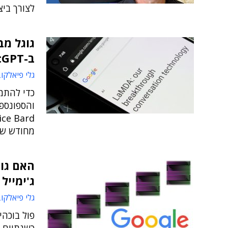
לצורך ביצ
גוגל מב
ב-ChatGPT
גלי פיאלקו
והספונספ
מחודש של 
ג'ימייל 
גלי פיאלקו