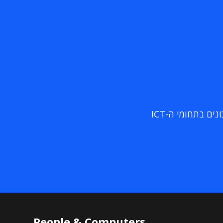
ם בתחומי ה-ICT
People & Computers