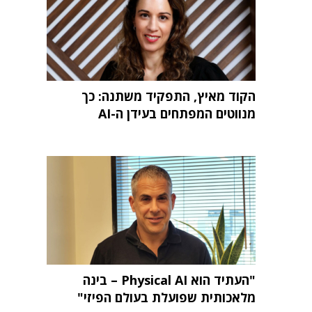
הקוד מאיץ, התפקיד משתנה: כך
מנווטים המפתחים בעידן ה-AI
"העתיד הוא Physical AI – בינה
מלאכותית שפועלת בעולם הפיזי"