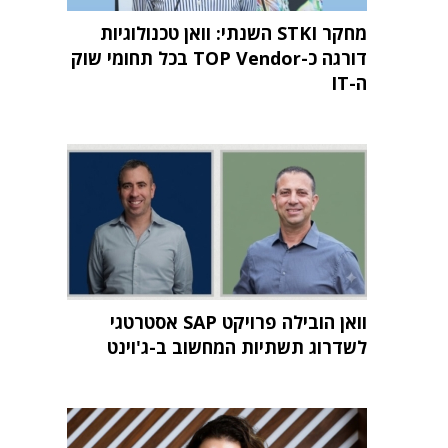
מחקר STKI השנתי: וואן טכנולוגיות
דורגה כ-TOP Vendor בכל תחומי שוק
ה-IT
וואן הובילה פרויקט SAP אסטרטגי
לשדרוג תשתיות המחשוב ב-ג'וינט