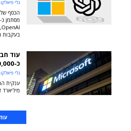
גלי פיאלקו
הכסף של 
בעקבות ההשק
עוד חב
כ-10,000 עובדים
גלי פיאלקו
מיליארד ד
עוד