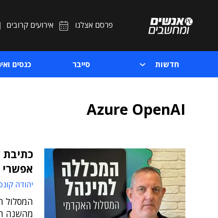
פרסם אצלנו
אירועים קרובים
חדשות
סייבר
כנסים ואיר
Azure OpenAI
אפשרי
יהודה קונפ
המסלול ה