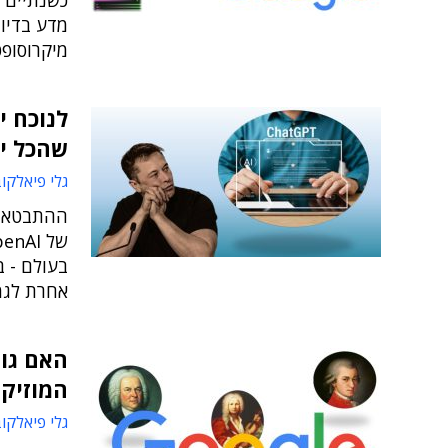
כשנתיים 
מיקרוסופט
שהכל י
גלי פיאלקו
אחרת לגמרי, א
המוזיקה הח
גלי פיאלקו