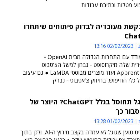
וע מטלות וכתיבת עבודות
קשת מעובדיה לבדוק פיתוחים שיתחרו
ב
02/02/2023 13:16
כדי להתמודד עם התחרות הגדולה מבית OpenAI -
רית שלה מיקרוסופט - נבחן למשל הצ'טבוט
Apprentice Bard ועוד מוצרים מבוססי LaMDA ● גם עיצוב
כלי החיפוש, בחיזוק צ'אטבוט - נבדק
האם גוגל תחוסל בגלל ChatGPT? היוצר של
סבור כך
ב
01/02/2023 13:28
פול בוכהייט טוען שגוגל לא עמדה בקצב מירוץ ה-AI, ולכן בתוך