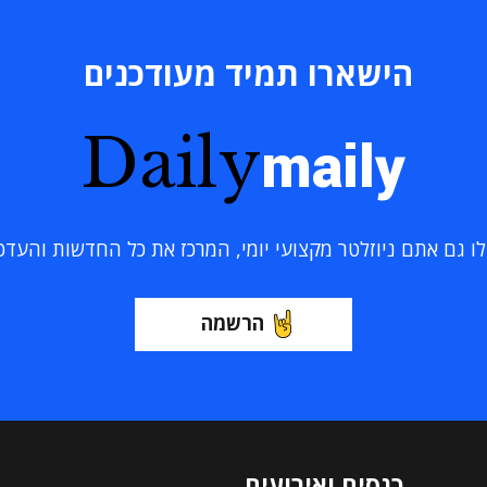
הישארו תמיד מעודכנים
Daily
maily
 גם אתם ניוזלטר מקצועי יומי, המרכז את כל החדשות והעדכוני
הרשמה
כנסים ואירועים