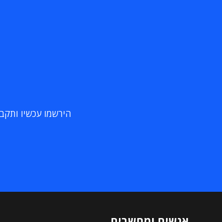
הירשמו עכשיו ותקבלו
אנשים ומחשבים