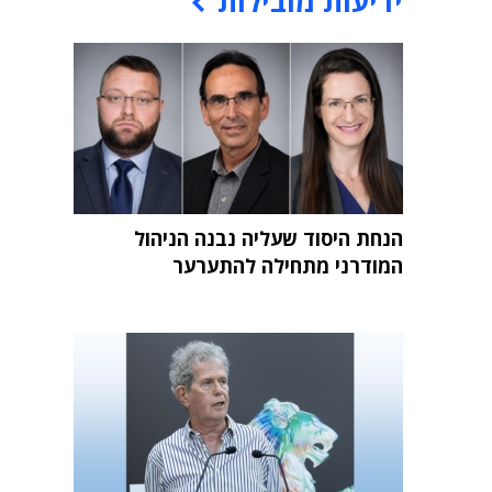
ידיעות מובילות
הנחת היסוד שעליה נבנה הניהול
המודרני מתחילה להתערער