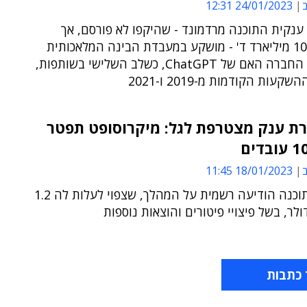
ב
24/01/2023 12:31
ענקית התוכנה מרדמונד - שהיקפו לא פורסם, אך
מסתמן כ-10 מיליארד ד' - מושקע במעבדת הבינה המלאכותית
OpenAI, החברה האם של ChatGPT, כשלב השלישי בשותפות,
עות הקודמות מ-2019 ו-2021
רת ענק מצטרפת לגל: מיקרוסופט תפטר
ב
18/01/2023 11:45
ענקית התוכנה הודיעה רשמית על המהלך, שצפוי לעלות לה 1.2
ולר, בשל פיצויי פיטורים והוצאות נוספות
 כתבות