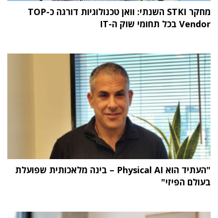
מחקר STKI השנתי: וואן טכנולוגיות דורגה כ-TOP
Vendor בכל תחומי שוק ה-IT
"העתיד הוא Physical AI – בינה מלאכותית שפועלת
בעולם הפיזי"