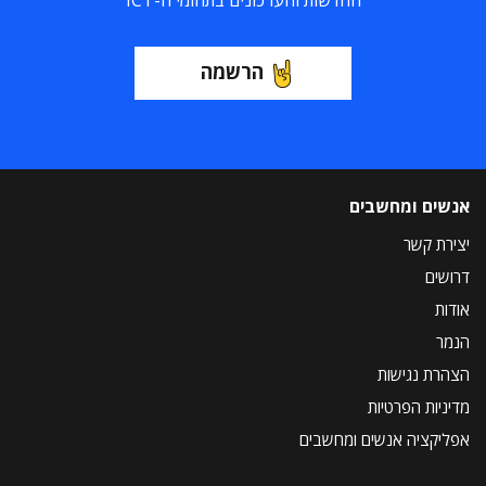
החדשות והעדכונים בתחומי ה-ICT
הרשמה
אנשים ומחשבים
יצירת קשר
דרושים
אודות
הנמר
הצהרת נגישות
מדיניות הפרטיות
אפליקציה אנשים ומחשבים