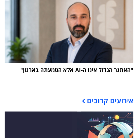
"האתגר הגדול אינו ה-AI אלא הטמעתה בארגון"
תוכן פרסומי
אירועים קרובים