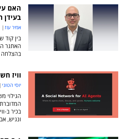
בעידן ה-AI הסוכנ
אמיר עוז
8
בהצלחה
וויז חש
יוסי הטוני
הגילוי מ
ונגיש, אב