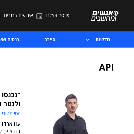
פרסם אצלנו
אירועים קרובים
חדשות
סייבר
כנסים ואיר
API
"נכנסו 
ולנטר א
יוסי הטוני
נדרשים ל