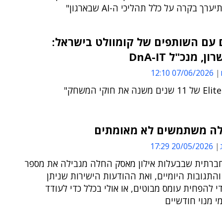
רך בקרה על כלל תהליכי ה-AI שבארגון"
 עם השותפים של קומוולט בישראל:
, מנכ"ל DnA-IT
07/06/2026 12:10
20/05/2026 17:29
רתית שבבעלות אילון מאסק החלה מגבילה את מספר
התגובות היומיים, ואת ההודעות הישירות שניתן
י להפחית עומס מבוטים, או אולי בכלל כדי לעודד
 מנוי חודשיים