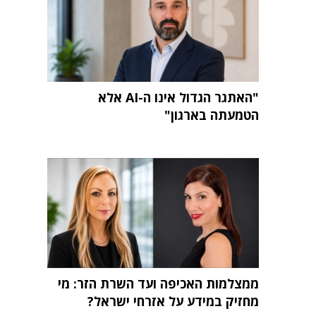
"האתגר הגדול אינו ה-AI אלא
הטמעתה בארגון"
ממצלמות האכיפה ועד השרת הזר: מי
מחזיק במידע על אזרחי ישראל?