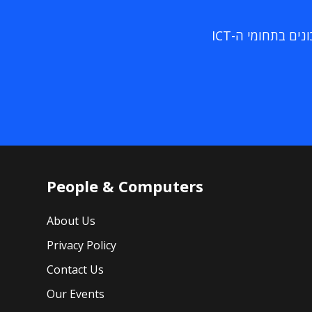
ם בתחומי ה-ICT
People & Computers
About Us
Privacy Policy
Contact Us
Our Events