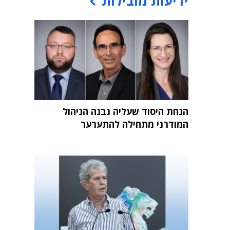
ידיעות מובילות
הנחת היסוד שעליה נבנה הניהול
המודרני מתחילה להתערער