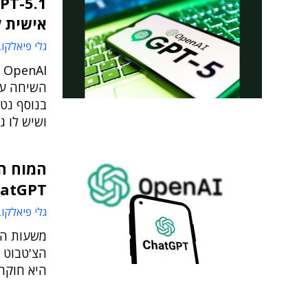
אישית 
גלי פיאלקו
בנוסף נטע
ושיש לו 
המוח הד
ChatGPT – גם ב
גלי פיאלקו
משעות הבו
היא חוקר