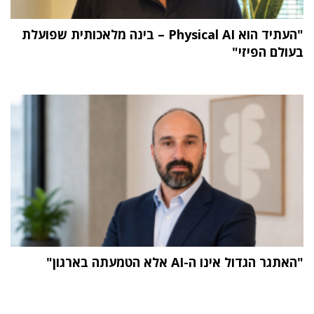
"העתיד הוא Physical AI – בינה מלאכותית שפועלת
בעולם הפיזי"
"האתגר הגדול אינו ה-AI אלא הטמעתה בארגון"
תוכן פרסומי