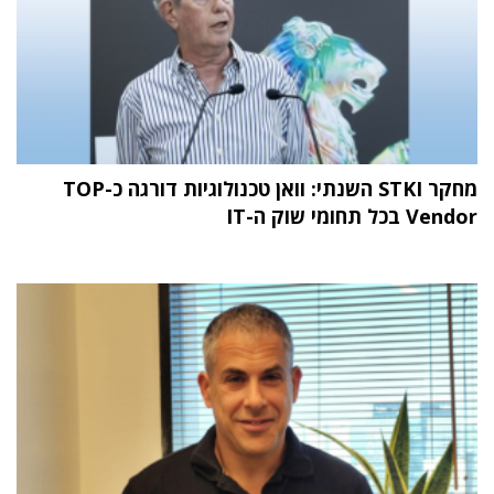
מחקר STKI השנתי: וואן טכנולוגיות דורגה כ-TOP
Vendor בכל תחומי שוק ה-IT