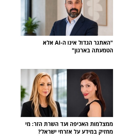
"האתגר הגדול אינו ה-AI אלא
הטמעתה בארגון"
ממצלמות האכיפה ועד השרת הזר: מי
מחזיק במידע על אזרחי ישראל?