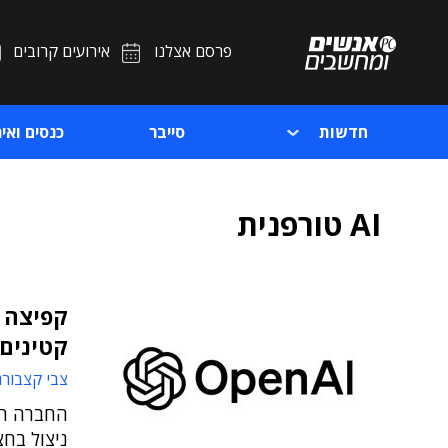
פרסם אצלנו
אירועים קרובים
חדשות
סייבר
כנסים ואיר
AI טורפנית
קטינים ב-GPT
צבי קצבורג