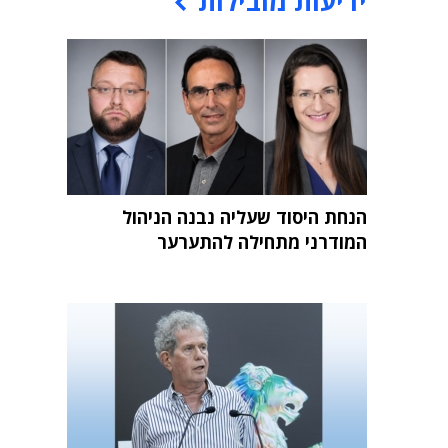
ידיעות מובילות
הנחת היסוד שעליה נבנה הניהול
המודרני מתחילה להתערער