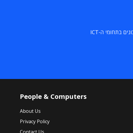
ם בתחומי ה-ICT
People & Computers
About Us
Privacy Policy
Contact Us