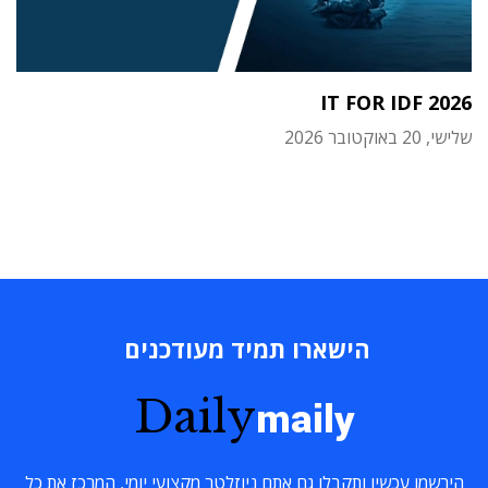
IT FOR IDF 2026
שלישי, 20 באוקטובר 2026
הישארו תמיד מעודכנים
Daily
maily
הירשמו עכשיו ותקבלו גם אתם ניוזלטר מקצועי יומי, המרכז את כל