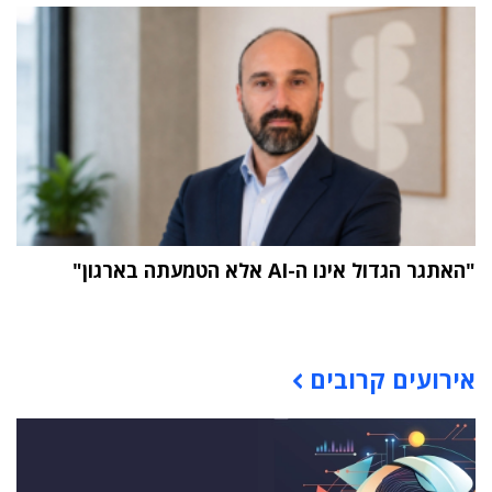
"האתגר הגדול אינו ה-AI אלא הטמעתה בארגון"
תוכן פרסומי
אירועים קרובים