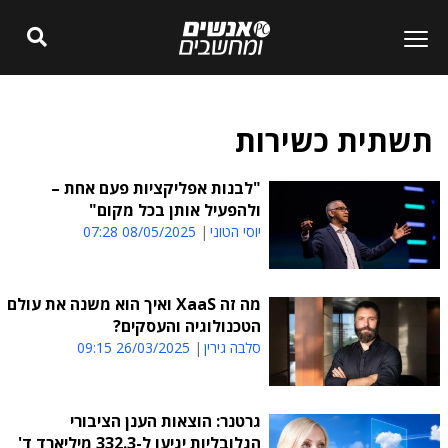
תשתית כשירות
"לבנות אפליקציות פעם אחת –
ולהפעיל אותן בכל מקום"
יוסי הטוני
08/05/2025 07:28
מה זה XaaS ואיך הוא משנה את עולם
הטכנולוגיה והעסקים?
סלבה גירין
26/03/2025 09:15
גרטנר: הוצאות הענן הציבורי
הגלובליות יגיעו ל-332.3 מיליארד ד'