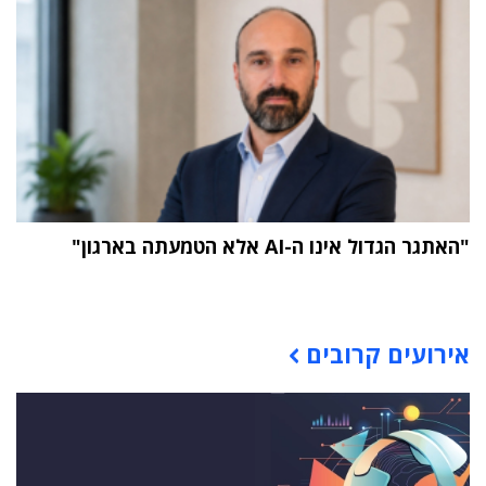
"האתגר הגדול אינו ה-AI אלא הטמעתה בארגון"
תוכן פרסומי
אירועים קרובים