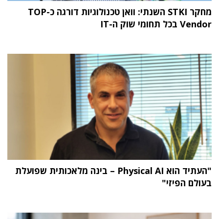
מחקר STKI השנתי: וואן טכנולוגיות דורגה כ-TOP
Vendor בכל תחומי שוק ה-IT
"העתיד הוא Physical AI – בינה מלאכותית שפועלת
בעולם הפיזי"