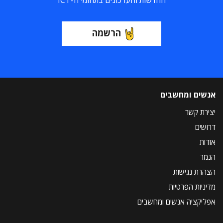
החדשות והעדכונים בתחומי ה-ICT
הרשמה
אנשים ומחשבים
יצירת קשר
דרושים
אודות
הנמר
הצהרת נגישות
מדיניות הפרטיות
אפליקציה אנשים ומחשבים