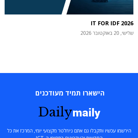
IT FOR IDF 2026
שלישי, 20 באוקטובר 2026
הישארו תמיד מעודכנים
Daily
maily
הירשמו עכשיו ותקבלו גם אתם ניוזלטר מקצועי יומי, המרכז את כל