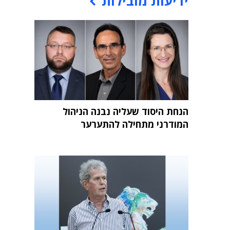
ידיעות מובילות
הנחת היסוד שעליה נבנה הניהול
המודרני מתחילה להתערער