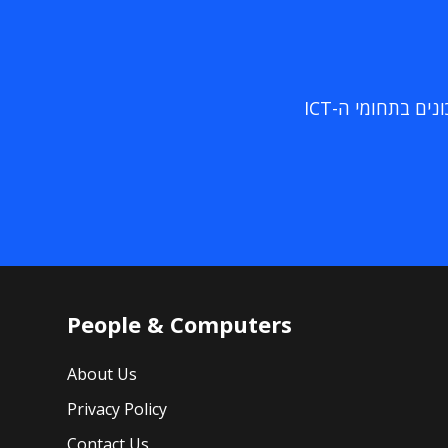
ם בתחומי ה-ICT
People & Computers
About Us
Privacy Policy
Contact Us