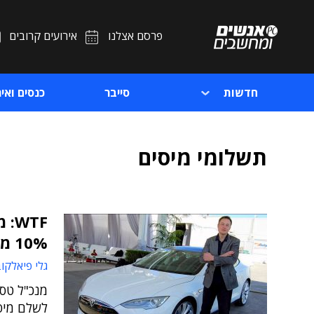
פרסם אצלנו
אירועים קרובים
חדשות
סייבר
כנסים ואיר
תשלומי מיסים
WTF
10% ממניות טסלה שלו
גלי פיאלקו