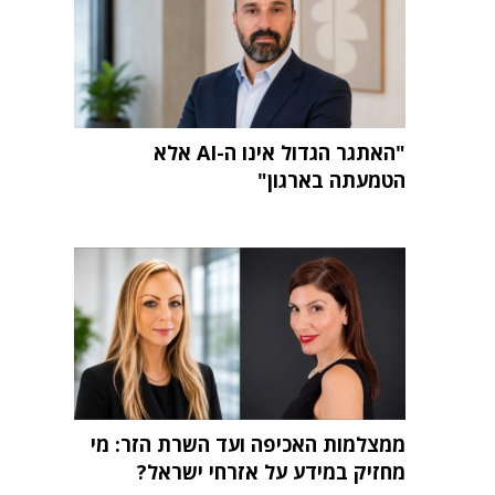
"האתגר הגדול אינו ה-AI אלא
הטמעתה בארגון"
ממצלמות האכיפה ועד השרת הזר: מי
מחזיק במידע על אזרחי ישראל?