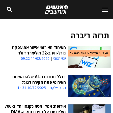
תרזה ריברה
האיחוד האירופי אישר את עסקת
גוגל-וויז ב-32 מיליארד דולר
האקזיט הגדול אי פעם בישראל
יוסי הטוני
11/02/2026 09:22
בגלל תכונות ה-AI שלה: האיחוד
האירופי פתח חקירה לגוגל
גלי פיאלקוב
10/12/2025 14:31
אירופה: אפל ומטא נקנסו יחד ב-700
מיליון יורו על הפרת חוק ה-DMA