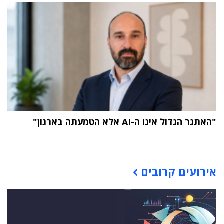
"האתגר הגדול אינו ה-AI אלא הטמעתה בארגון"
תוכן פרסומי
אירועים קרובים