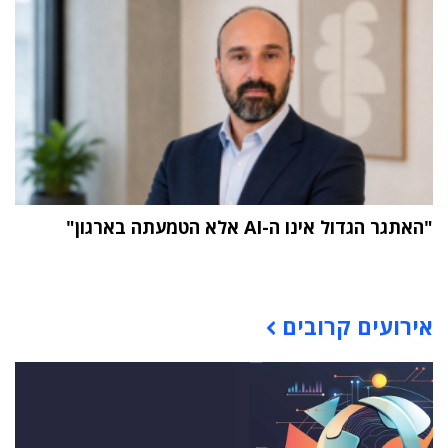
"האתגר הגדול אינו ה-AI אלא הטמעתה בארגון"
תוכן פרסומי
אירועים קרובים