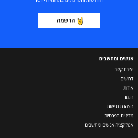
החדשות והעדכונים בתחומי ה-ICT
הרשמה
אנשים ומחשבים
יצירת קשר
דרושים
אודות
הנמר
הצהרת נגישות
מדיניות הפרטיות
אפליקציה אנשים ומחשבים