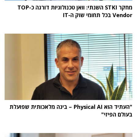
מחקר STKI השנתי: וואן טכנולוגיות דורגה כ-TOP
Vendor בכל תחומי שוק ה-IT
"העתיד הוא Physical AI – בינה מלאכותית שפועלת
בעולם הפיזי"