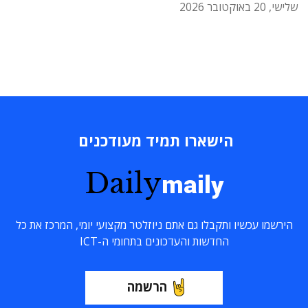
שלישי, 20 באוקטובר 2026
הישארו תמיד מעודכנים
Daily
maily
הירשמו עכשיו ותקבלו גם אתם ניוזלטר מקצועי יומי, המרכז את כל
החדשות והעדכונים בתחומי ה-ICT
הרשמה