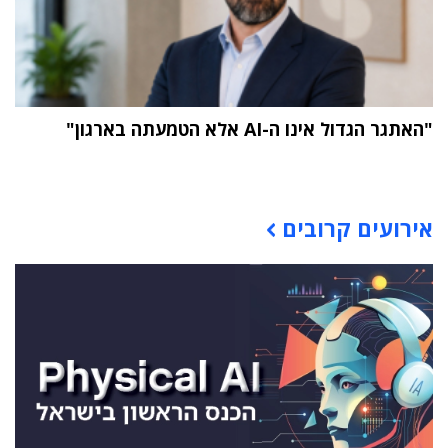
"האתגר הגדול אינו ה-AI אלא הטמעתה בארגון"
תוכן פרסומי
אירועים קרובים