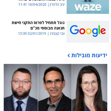
יניב הלפרין
16/04/2020 11:41
גוגל תתחיל לפרוס התקני חישת
תנועה מבוססי מכ"ם
צבי קצבורג
02/01/2019 15:30
ידיעות מובילות
תוכן פרסומי