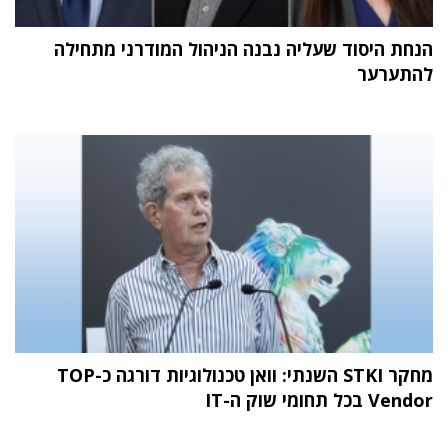
הנחת היסוד שעליה נבנה הניהול המודרני מתחילה
להתערער
מחקר STKI השנתי: וואן טכנולוגיות דורגה כ-TOP
Vendor בכל תחומי שוק ה-IT