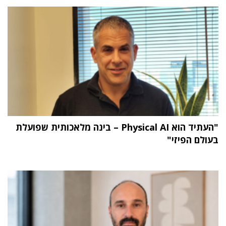
"העתיד הוא Physical AI – בינה מלאכותית שפועלת
בעולם הפיזי"