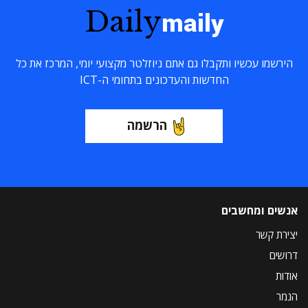
Daily
maily
הירשמו עכשיו ותקבלו גם אתם ניוזלטר מקצועי יומי, המרכז את כל
החדשות והעדכונים בתחומי ה-ICT
הרשמה
אנשים ומחשבים
יצירת קשר
דרושים
אודות
הנמר