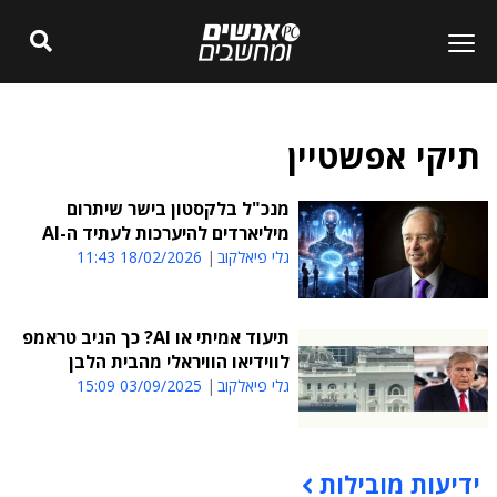
תיקי אפשטיין
מנכ"ל בלקסטון בישר שיתרום
מיליארדים להיערכות לעתיד ה-AI
גלי פיאלקוב
18/02/2026 11:43
תיעוד אמיתי או AI? כך הגיב טראמפ
לווידיאו הוויראלי מהבית הלבן
גלי פיאלקוב
03/09/2025 15:09
ידיעות מובילות
תוכן פרסומי