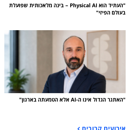
"העתיד הוא Physical AI – בינה מלאכותית שפועלת
בעולם הפיזי"
"האתגר הגדול אינו ה-AI אלא הטמעתה בארגון"
תוכן פרסומי
אירועים קרובים