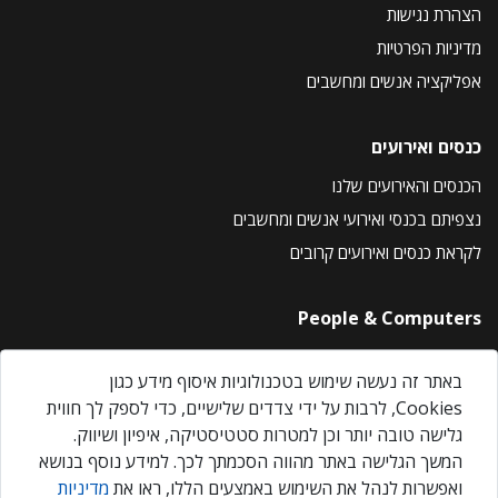
הצהרת נגישות
מדיניות הפרטיות
אפליקציה אנשים ומחשבים
כנסים ואירועים
הכנסים והאירועים שלנו
נצפיתם בכנסי ואירועי אנשים ומחשבים
לקראת כנסים ואירועים קרובים
People & Computers
About Us
באתר זה נעשה שימוש בטכנולוגיות איסוף מידע כגון
Privacy Policy
Cookies, לרבות על ידי צדדים שלישיים, כדי לספק לך חווית
Contact Us
גלישה טובה יותר וכן למטרות סטטיסטיקה, איפיון ושיווק.
Our Events
המשך הגלישה באתר מהווה הסכמתך לכך. למידע נוסף בנושא
ואפשרות לנהל את השימוש באמצעים הללו, ראו את
מדיניות