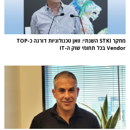
מחקר STKI השנתי: וואן טכנולוגיות דורגה כ-TOP
Vendor בכל תחומי שוק ה-IT