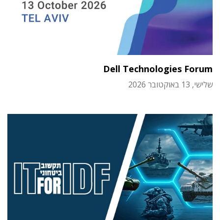
Dell Technologies Forum
שלישי, 13 באוקטובר 2026