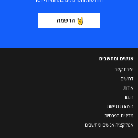
החדשות והעדכונים בתחומי ה-ICT
הרשמה
אנשים ומחשבים
יצירת קשר
דרושים
אודות
הנמר
הצהרת נגישות
מדיניות הפרטיות
אפליקציה אנשים ומחשבים