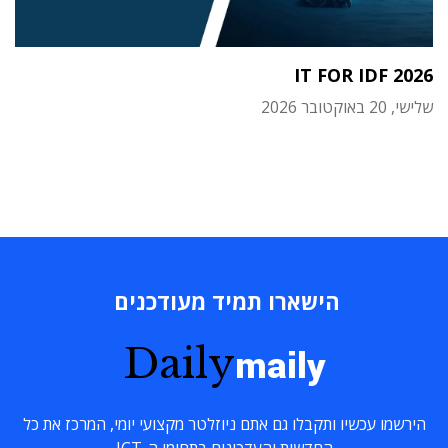
IT FOR IDF 2026
שלישי, 20 באוקטובר 2026
הישארו תמיד מעודכנים
Daily
maily
הירשמו עכשיו ותקבלו גם אתם ניוזלטר מקצועי יומי, המרכז את כל