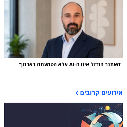
"האתגר הגדול אינו ה-AI אלא הטמעתה בארגון"
תוכן פרסומי
אירועים קרובים