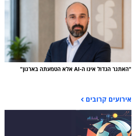
"האתגר הגדול אינו ה-AI אלא הטמעתה בארגון"
תוכן פרסומי
אירועים קרובים