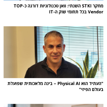
מחקר STKI השנתי: וואן טכנולוגיות דורגה כ-TOP
Vendor בכל תחומי שוק ה-IT
"העתיד הוא Physical AI – בינה מלאכותית שפועלת
בעולם הפיזי"