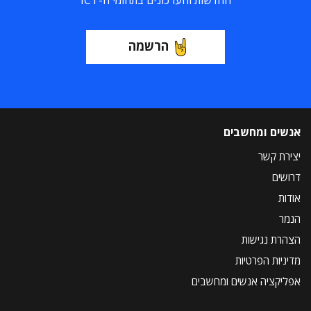
החדשות והעדכונים בתחומי ה-ICT
הרשמה
אנשים ומחשבים
יצירת קשר
דרושים
אודות
הנמר
הצהרת נגישות
מדיניות הפרטיות
אפליקציה אנשים ומחשבים