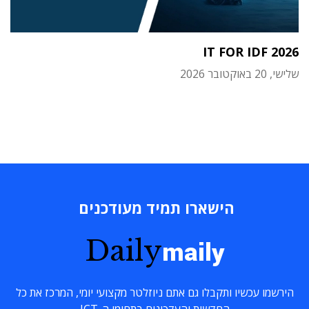
IT FOR IDF 2026
שלישי, 20 באוקטובר 2026
הישארו תמיד מעודכנים
Daily
maily
הירשמו עכשיו ותקבלו גם אתם ניוזלטר מקצועי יומי, המרכז את כל