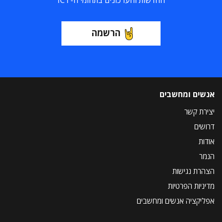
החדשות והעדכונים בתחומי ה-ICT
הרשמה
אנשים ומחשבים
יצירת קשר
דרושים
אודות
הנמר
הצהרת נגישות
מדיניות הפרטיות
אפליקציה אנשים ומחשבים