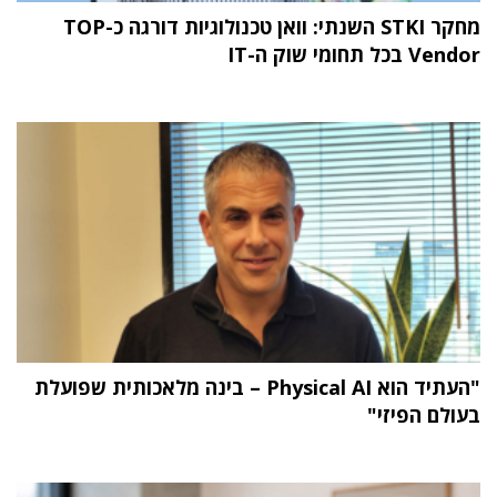
מחקר STKI השנתי: וואן טכנולוגיות דורגה כ-TOP
Vendor בכל תחומי שוק ה-IT
"העתיד הוא Physical AI – בינה מלאכותית שפועלת
בעולם הפיזי"