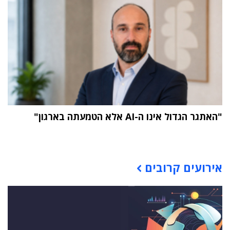
"האתגר הגדול אינו ה-AI אלא הטמעתה בארגון"
תוכן פרסומי
אירועים קרובים