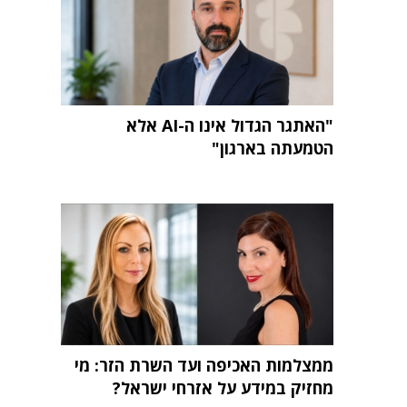
"האתגר הגדול אינו ה-AI אלא
הטמעתה בארגון"
ממצלמות האכיפה ועד השרת הזר: מי
מחזיק במידע על אזרחי ישראל?