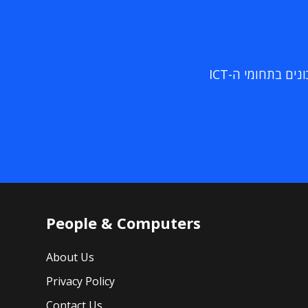
ם בתחומי ה-ICT
People & Computers
About Us
Privacy Policy
Contact Us