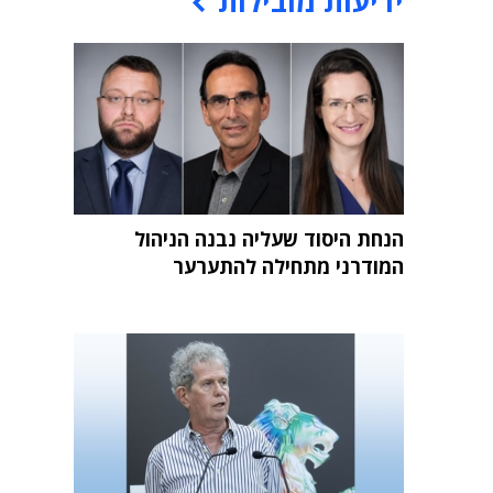
ידיעות מובילות
הנחת היסוד שעליה נבנה הניהול
המודרני מתחילה להתערער