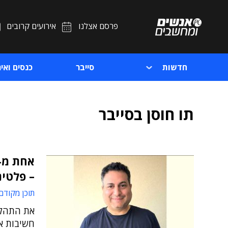
פרסם אצלנו
אירועים קרובים
חדשות
סייבר
כנסים ואיר
תו חוסן בסייבר
– פלטינה
תוכן מקודם
חשיבות אק