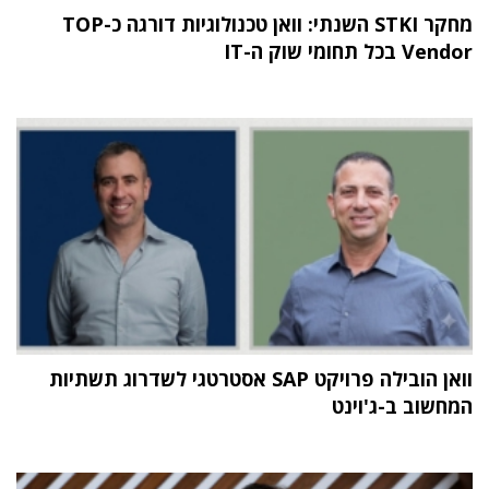
מחקר STKI השנתי: וואן טכנולוגיות דורגה כ-TOP
Vendor בכל תחומי שוק ה-IT
וואן הובילה פרויקט SAP אסטרטגי לשדרוג תשתיות
המחשוב ב-ג'וינט