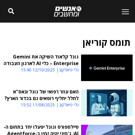
תומס קוריאן
גוגל קלאוד השיקה את Gemini
Enterprise – כלי AI לארגון העבודה
גלי פיאלקוב
12/10/2025 15:40
האם עוזר רפואי של גוגל ונאס"א
לחלל יחליף רופאים גם בכדור הארץ?
גלי פיאלקוב
11/08/2025 15:52
סיילספורס וגוגל יפעלו יחד בתחום ה-
AI: ג'מיני יהיה זמין ב-Agentforce