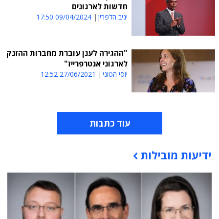
חדשות לארגונים
יניב הלפרין
09/04/2024 17:50
"ההגירה לענן עוברת מחברות ההזנק
לארגוני אנטרפרייז"
יוסי הטוני
27/06/2021 12:52
עוד כתבות
ידיעות מובילות
תוכן פרסומי