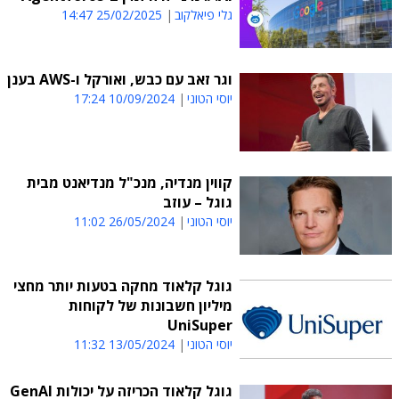
גלי פיאלקוב
25/02/2025 14:47
וגר זאב עם כבש, ואורקל ו-AWS בענן
יוסי הטוני
10/09/2024 17:24
קווין מנדיה, מנכ"ל מנדיאנט מבית
גוגל – עוזב
יוסי הטוני
26/05/2024 11:02
גוגל קלאוד מחקה בטעות יותר מחצי
מיליון חשבונות של לקוחות
UniSuper
יוסי הטוני
13/05/2024 11:32
גוגל קלאוד הכריזה על יכולות GenAI