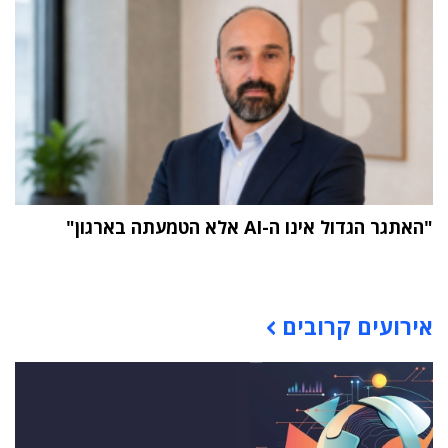
"האתגר הגדול אינו ה-AI אלא הטמעתה בארגון"
תוכן פרסומי
אירועים קרובים