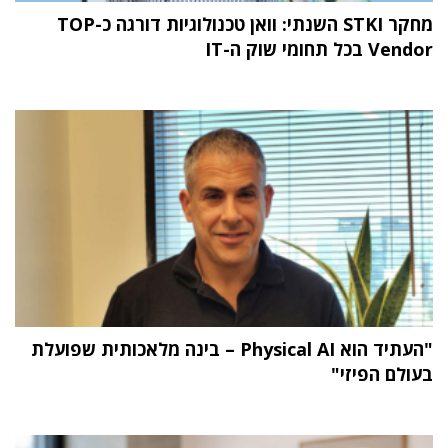
מחקר STKI השנתי: וואן טכנולוגיות דורגה כ-TOP
Vendor בכל תחומי שוק ה-IT
"העתיד הוא Physical AI – בינה מלאכותית שפועלת
בעולם הפיזי"