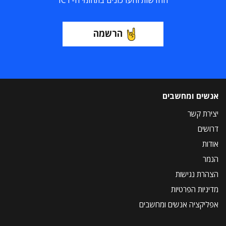
החדשות והעדכונים בתחומי ה-ICT
הרשמה
אנשים ומחשבים
יצירת קשר
דרושים
אודות
הנמר
הצהרת נגישות
מדיניות הפרטיות
אפליקציה אנשים ומחשבים