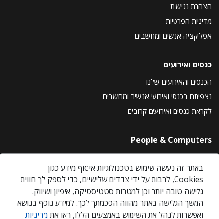
הצהרת נגישות
מדיניות הפרטיות
אפליקציה אנשים ומחשבים
כנסים ואירועים
הכנסים והאירועים שלנו
נצפיתם בכנסי ואירועי אנשים ומחשבים
לקראת כנסים ואירועים קרובים
People & Computers
About Us
באתר זה נעשה שימוש בטכנולוגיות איסוף מידע כגון
Privacy Policy
Cookies, לרבות על ידי צדדים שלישיים, כדי לספק לך חווית
Contact Us
גלישה טובה יותר וכן למטרות סטטיסטיקה, איפיון ושיווק.
Our Events
המשך הגלישה באתר מהווה הסכמתך לכך. למידע נוסף בנושא
ואפשרות לנהל את השימוש באמצעים הללו, ראו את
מדיניות