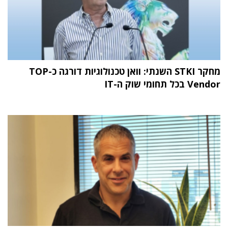
מחקר STKI השנתי: וואן טכנולוגיות דורגה כ-TOP
Vendor בכל תחומי שוק ה-IT