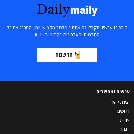
Daily
maily
הירשמו עכשיו ותקבלו גם אתם ניוזלטר מקצועי יומי, המרכז את כל
החדשות והעדכונים בתחומי ה-ICT
הרשמה
אנשים ומחשבים
יצירת קשר
דרושים
אודות
הנמר