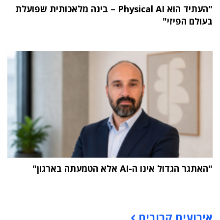
"העתיד הוא Physical AI – בינה מלאכותית שפועלת
בעולם הפיזי"
"האתגר הגדול אינו ה-AI אלא הטמעתה בארגון"
תוכן פרסומי
אירועים קרובים