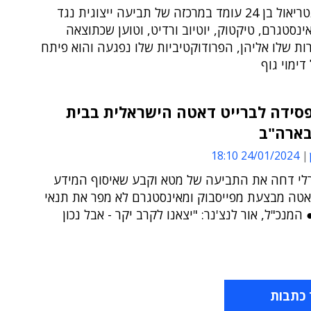
תושב מונטריאול בן 24 עומד במרכזה של תביעה ייצוגית נגד
אינסטגרם, טיקטוק, יוטיוב ורדיט, וטוען שכתוצאה
 שלו אליהן, הפרודוקטיביות שלו נפגעה והוא פיתח
דימוי גוף
סידה לברייט דאטה הישראלית בבית
ארה"ב
24/01/2024 18:10
לי דחה את התביעה של מטא וקבע שאיסוף המידע
אטה מבצעת מפייסבוק ומאינסטגרם לא מפר את תנאי
המנכ"ל, אור לנצ'נר: "יצאנו לקרב יקר - אבל נכון
 כתבות