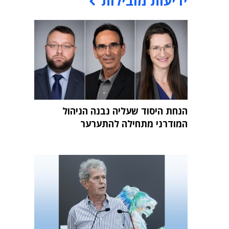
ידיעות מובילות
הנחת היסוד שעליה נבנה הניהול
המודרני מתחילה להתערער