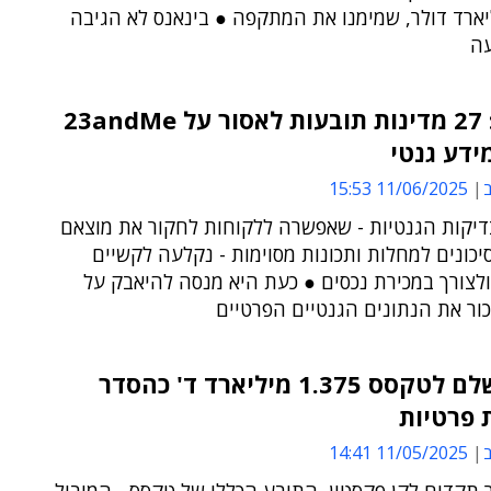
יארד דולר, שמימנו את המתקפה ● בינאנס לא הגיבה
ה
ארה"ב: 27 מדינות תובעות לאסור על 23andMe
ידע גנטי
ב
11/06/2025 15:53
יקות הגנטיות - שאפשרה ללקוחות לחקור את מוצאם
יכונים למחלות ותכונות מסוימות - נקלעה לקשיים
ולצורך במכירת נכסים ● כעת היא מנסה להיאבק על
ור את הנתונים הגנטיים הפרטיים
גוגל תשלם לטקסס 1.375 מיליארד ד' כהסדר
 פרטיות
ב
11/05/2025 14:41