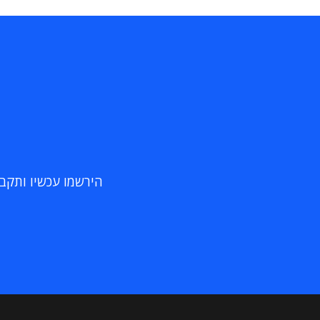
הירשמו עכשיו ותקבלו