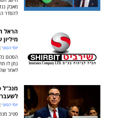
הישג חסר 
מאבק נגד 
להסדר הגב
הראל ת
מיליון 
יוסי הטוני
הסכום נק
נתן לו תו
לאחר שהיא
מנכ"ל ס
לשעבר 
יוסי הטוני
סטיב מנוצ