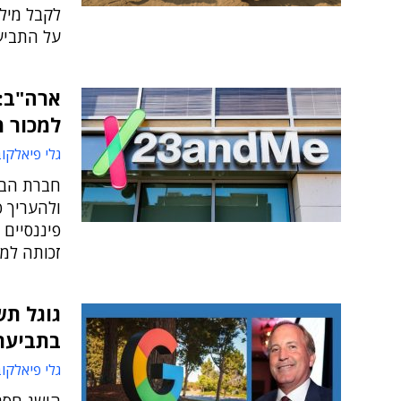
לקבל מיל
על התביע
למכור מ
גלי פיאלקו
חברת הבד
ולהעריך ס
פיננסיים 
זכותה למכ
בתביעת
גלי פיאלקו