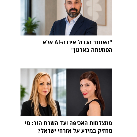
"האתגר הגדול אינו ה-AI אלא
הטמעתה בארגון"
ממצלמות האכיפה ועד השרת הזר: מי
מחזיק במידע על אזרחי ישראל?