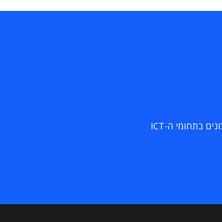
ם בתחומי ה-ICT