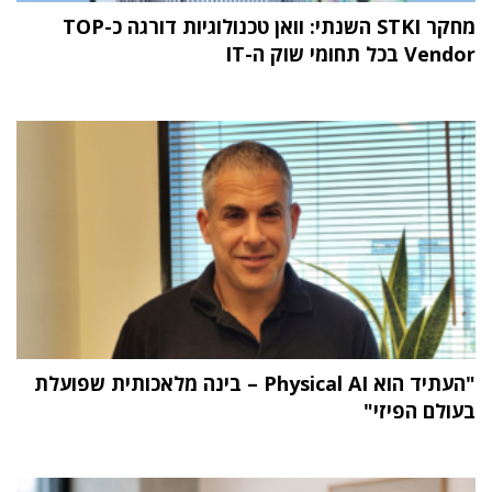
מחקר STKI השנתי: וואן טכנולוגיות דורגה כ-TOP
Vendor בכל תחומי שוק ה-IT
"העתיד הוא Physical AI – בינה מלאכותית שפועלת
בעולם הפיזי"