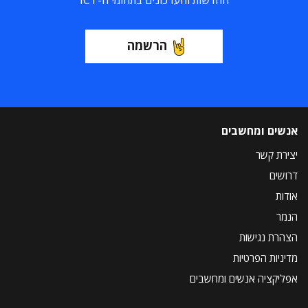
החדשות והעדכונים בתחומי ה-ICT
הרשמה
אנשים ומחשבים
יצירת קשר
דרושים
אודות
הנמר
הצהרת נגישות
מדיניות הפרטיות
אפליקציה אנשים ומחשבים