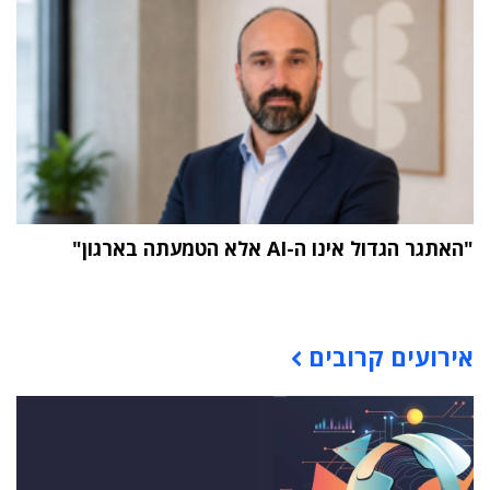
"האתגר הגדול אינו ה-AI אלא הטמעתה בארגון"
תוכן פרסומי
אירועים קרובים