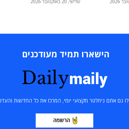
שלישי, 20 באוקטובר 2026
הישארו תמיד מעודכנים
Daily
maily
 גם אתם ניוזלטר מקצועי יומי, המרכז את כל החדשות והעדכוני
הרשמה