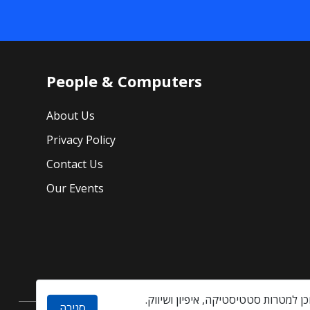
People & Computers
About Us
Privacy Policy
Contact Us
Our Events
סגירה