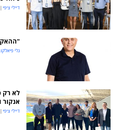
דיילי ציפי
"ההאקרי
גלי פיאלקו
לא רק כ
אנקור ו
דיילי ציפי