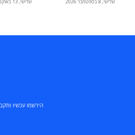
שלישי, 8 בספטמבר 2026
שלישי, 13 באוקטובר 2026
הירשמו עכשיו ותקבלו