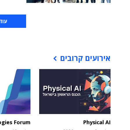
עוד
אירועים קרובים
ogies Forum
Physical AI