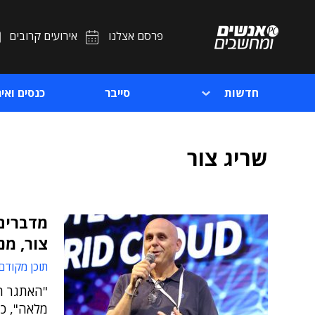
פרסם אצלנו
אירועים קרובים
חדשות
סייבר
כנסים ואיר
שריג צור
מדברים 
צור, מנ
תוכן מקודם
מלאה", כך