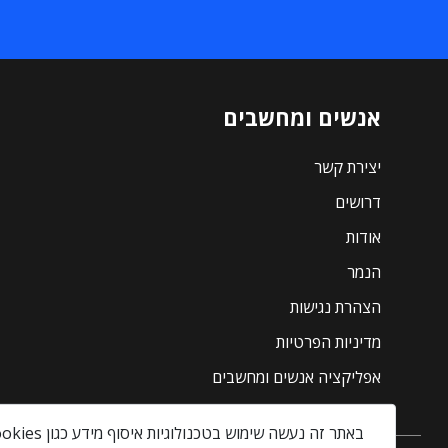
אנשים ומחשבים
יצירת קשר
דרושים
אודות
הנמר
הצהרת נגישות
מדיניות הפרטיות
אפליקציה אנשים ומחשבים
באתר זה נעשה שימוש בטכנולוגיות איסוף מידע כגון Cookies, לרבות על ידי צדדים שלישיים, כדי לספק לך חווית גלישה טובה יותר וכן למטרות סטטיסטיקה, איפיון ושיווק.