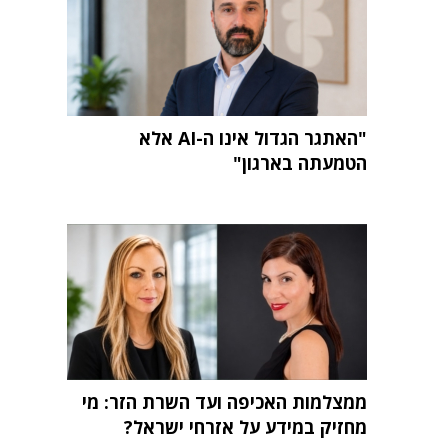
"האתגר הגדול אינו ה-AI אלא
הטמעתה בארגון"
ממצלמות האכיפה ועד השרת הזר: מי
מחזיק במידע על אזרחי ישראל?