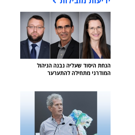
ידיעות מובילות
הנחת היסוד שעליה נבנה הניהול
המודרני מתחילה להתערער