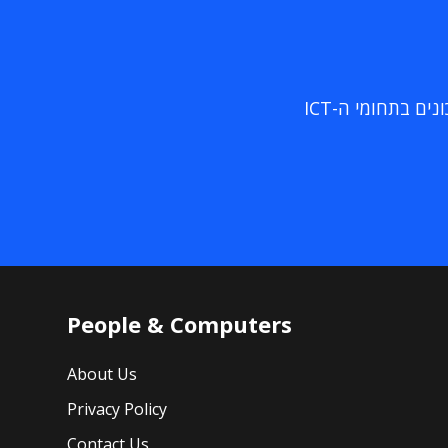
ם בתחומי ה-ICT
People & Computers
About Us
Privacy Policy
Contact Us