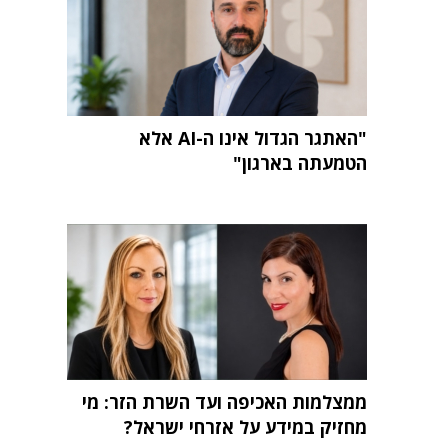
"האתגר הגדול אינו ה-AI אלא
הטמעתה בארגון"
ממצלמות האכיפה ועד השרת הזר: מי
מחזיק במידע על אזרחי ישראל?