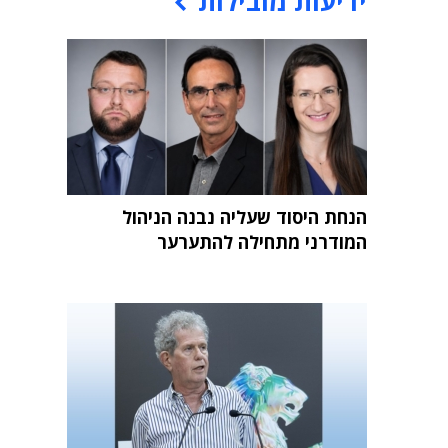
ידיעות מובילות
הנחת היסוד שעליה נבנה הניהול
המודרני מתחילה להתערער