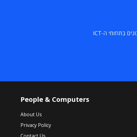
ם בתחומי ה-ICT
People & Computers
About Us
Privacy Policy
Contact Us