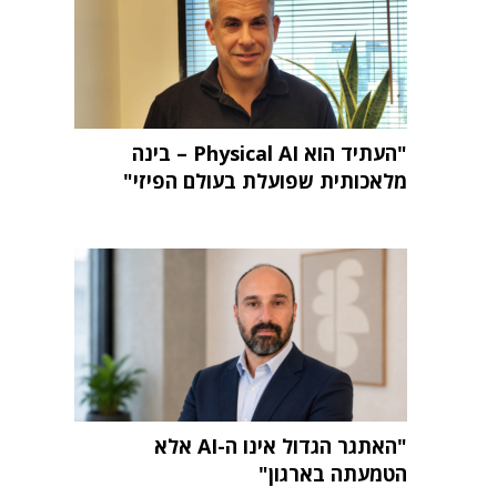
"העתיד הוא Physical AI – בינה
מלאכותית שפועלת בעולם הפיזי"
"האתגר הגדול אינו ה-AI אלא
הטמעתה בארגון"