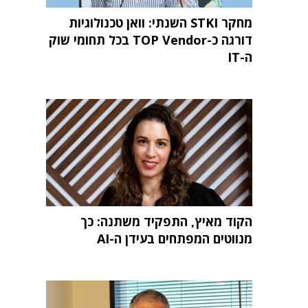
מחקר STKI השנתי: וואן טכנולוגיות
דורגה כ-TOP Vendor בכל תחומי שוק
ה-IT
הקוד מאיץ, התפקיד משתנה: כך
מנווטים המפתחים בעידן ה-AI