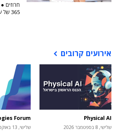
חרוזים ● 
365 של עולם הטיפול"
אירועים קרובים
ogies Forum
Physical AI
שלישי, 8 בספטמבר 2026
שלישי, 13 באוקטובר 2026