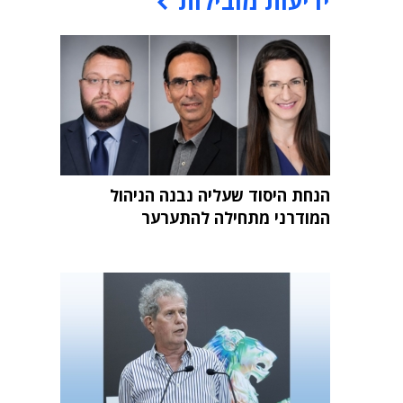
ידיעות מובילות
הנחת היסוד שעליה נבנה הניהול
המודרני מתחילה להתערער