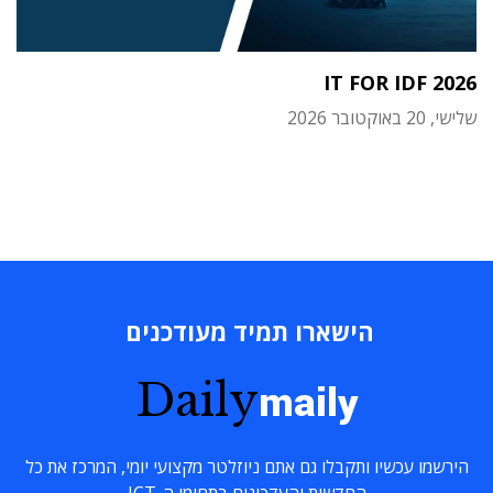
IT FOR IDF 2026
שלישי, 20 באוקטובר 2026
הישארו תמיד מעודכנים
Daily
maily
הירשמו עכשיו ותקבלו גם אתם ניוזלטר מקצועי יומי, המרכז את כל