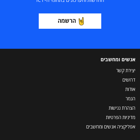
החדשות והעדכונים בתחומי ה-ICT
הרשמה
אנשים ומחשבים
יצירת קשר
דרושים
אודות
הנמר
הצהרת נגישות
מדיניות הפרטיות
אפליקציה אנשים ומחשבים