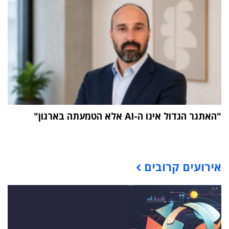
"האתגר הגדול אינו ה-AI אלא הטמעתה בארגון"
תוכן פרסומי
אירועים קרובים