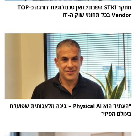
מחקר STKI השנתי: וואן טכנולוגיות דורגה כ-TOP
Vendor בכל תחומי שוק ה-IT
"העתיד הוא Physical AI – בינה מלאכותית שפועלת
בעולם הפיזי"