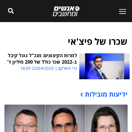
שכרו של פיצ'אי
למרות הקיצוצים: מנכ"ל גוגל קיבל
ב-2022 שכר כולל של 200 מיליון ד'
גלי פיאלקוב
23/04/2023 16:09
ידיעות מובילות
תוכן פרסומי