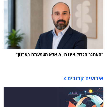
"האתגר הגדול אינו ה-AI אלא הטמעתה בארגון"
תוכן פרסומי
אירועים קרובים