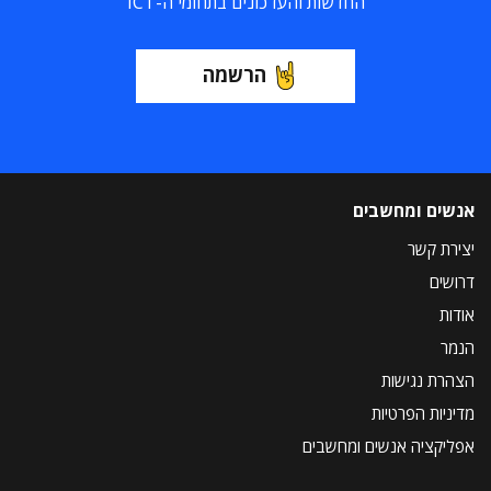
החדשות והעדכונים בתחומי ה-ICT
הרשמה
אנשים ומחשבים
יצירת קשר
דרושים
אודות
הנמר
הצהרת נגישות
מדיניות הפרטיות
אפליקציה אנשים ומחשבים