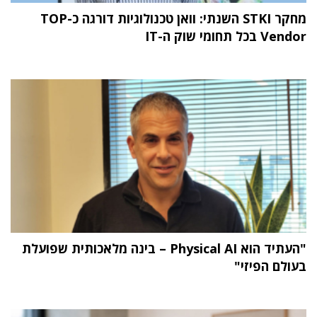
מחקר STKI השנתי: וואן טכנולוגיות דורגה כ-TOP
Vendor בכל תחומי שוק ה-IT
"העתיד הוא Physical AI – בינה מלאכותית שפועלת
בעולם הפיזי"