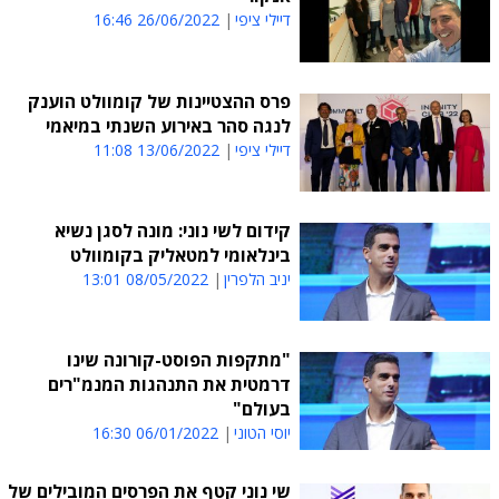
דיילי ציפי
26/06/2022 16:46
פרס ההצטיינות של קומוולט הוענק
לנגה סהר באירוע השנתי במיאמי
דיילי ציפי
13/06/2022 11:08
קידום לשי נוני: מונה לסגן נשיא
בינלאומי למטאליק בקומוולט
יניב הלפרין
08/05/2022 13:01
"מתקפות הפוסט-קורונה שינו
דרמטית את התנהגות המנמ"רים
בעולם"
יוסי הטוני
06/01/2022 16:30
שי נוני קטף את הפרסים המובילים של