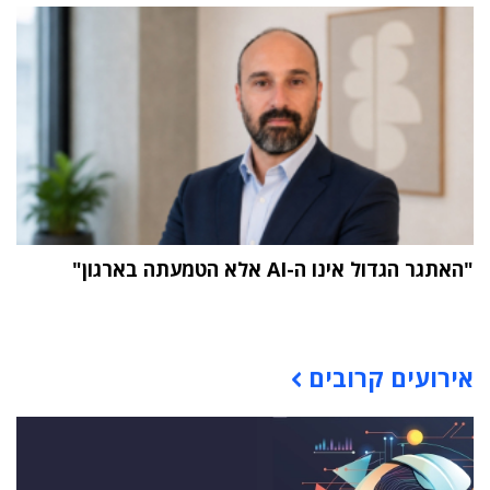
"האתגר הגדול אינו ה-AI אלא הטמעתה בארגון"
תוכן פרסומי
אירועים קרובים