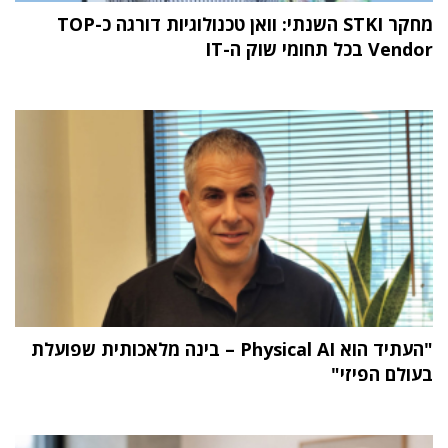
מחקר STKI השנתי: וואן טכנולוגיות דורגה כ-TOP
Vendor בכל תחומי שוק ה-IT
"העתיד הוא Physical AI – בינה מלאכותית שפועלת
בעולם הפיזי"