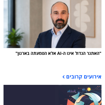
"האתגר הגדול אינו ה-AI אלא הטמעתה בארגון"
תוכן פרסומי
אירועים קרובים