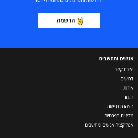
החדשות והעדכונים בתחומי ה-ICT
הרשמה
אנשים ומחשבים
יצירת קשר
דרושים
אודות
הנמר
הצהרת נגישות
מדיניות הפרטיות
אפליקציה אנשים ומחשבים